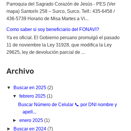
Parroquia del Sagrado Corazón de Jesús - PES (Ver
mapa) Santorín 258 – Surco, Surco. Telf.: 435-6458 /
436-5739 Horario de Misa Martes a Vi...
Como saber si soy beneficiario del FONAVI?
Ya es oficial. El Gobierno peruano promulgó el pasado
11 de noviembre la Ley 31928, que modifica la Ley
29625, ley de devolución parcial de ...
Archivo
▼
Buscar en 2025
(2)
▼
febrero 2025
(1)
Buscar Número de Celular 📞 por DNI nombre y
apell...
►
enero 2025
(1)
►
Buscar en 2024
(7)