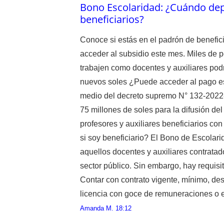
Bono Escolaridad: ¿Cuándo depo
beneficiarios?
Conoce si estás en el padrón de benefic
acceder al subsidio este mes. Miles de 
trabajen como docentes y auxiliares pod
nuevos soles ¿Puede acceder al pago est
medio del decreto supremo N° 132-2022-E
75 millones de soles para la difusión de
profesores y auxiliares beneficiarios c
si soy beneficiario? El Bono de Escolarid
aquellos docentes y auxiliares contratad
sector público. Sin embargo, hay requisi
Contar con contrato vigente, mínimo, de
licencia con goce de remuneraciones o e
Amanda M.
18:12