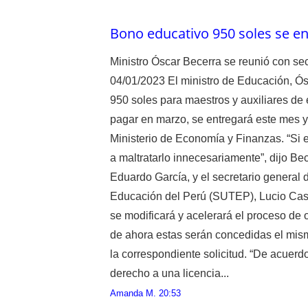
Bono educativo 950 soles se e
Ministro Óscar Becerra se reunió con sec
04/01/2023 El ministro de Educación, Ó
950 soles para maestros y auxiliares de
pagar en marzo, se entregará este mes y
Ministerio de Economía y Finanzas. “Si e
a maltratarlo innecesariamente”, dijo Bec
Eduardo García, y el secretario general 
Educación del Perú (SUTEP), Lucio Cast
se modificará y acelerará el proceso de o
de ahora estas serán concedidas el mis
la correspondiente solicitud. “De acuerdo 
derecho a una licencia...
Amanda M.
20:53