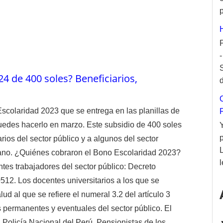
p
 de 400 soles? Beneficiarios,
d
colaridad 2023 que se entrega en las planillas de
puedes hacerlo en marzo. Este subsidio de 400 soles
arios del sector público y a algunos del sector
uano. ¿Quiénes cobraron el Bono Escolaridad 2023?
l
ntes trabajadores del sector público: Decreto
0512. Los docentes universitarios a los que se
lud al que se refiere el numeral 3.2 del artículo 3
 permanentes y eventuales del sector público. El
 Policía Nacional del Perú. Pensionistas de los