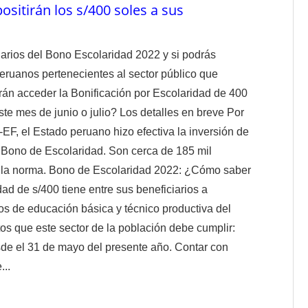
sitirán los s/400 soles a sus
iarios del Bono Escolaridad 2022 y si podrás
peruanos pertenecientes al sector público que
rán acceder la Bonificación por Escolaridad de 400
e mes de junio o julio? Los detalles en breve Por
F, el Estado peruano hizo efectiva la inversión de
l Bono de Escolaridad. Son cerca de 185 mil
on la norma. Bono de Escolaridad 2022: ¿Cómo saber
ad de s/400 tiene entre sus beneficiarios a
os de educación básica y técnico productiva del
tos que este sector de la población debe cumplir:
sde el 31 de mayo del presente año. Contar con
...