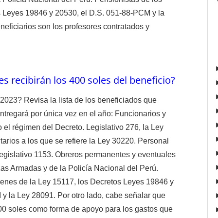
s Leyes 19846 y 20530, el D.S. 051-88-PCM y la
neficiarios son los profesores contratados y
 recibirán los 400 soles del beneficio?
2023? Revisa la lista de los beneficiados que
ntregará por única vez en el año: Funcionarios y
el régimen del Decreto. Legislativo 276, la Ley
arios a los que se refiere la Ley 30220. Personal
egislativo 1153. Obreros permanentes y eventuales
zas Armadas y de la Policía Nacional del Perú.
enes de la Ley 15117, los Decretos Leyes 19846 y
 la Ley 28091. Por otro lado, cabe señalar que
400 soles como forma de apoyo para los gastos que