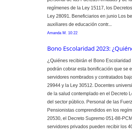
regímenes de la Ley 15117, los Decreto
Ley 28091. Beneficiarios en junio Los be
auxiliares de educación contr...
Amanda M.
10:22
Bono Escolaridad 2023: ¿Quiénes
¿Quiénes recibirán el Bono Escolaridad 
podrán cobrar esta bonificación que se e
servidores nombrados y contratados bajo 
29944 y la Ley 30512. Docentes universit
de la salud contemplado en el Decreto L
del sector público. Personal de las Fuer
Pensionistas comprendidos en los regím
20530, el Decreto Supremo 051-88-PCM y
servidores privados pueden recibir los 