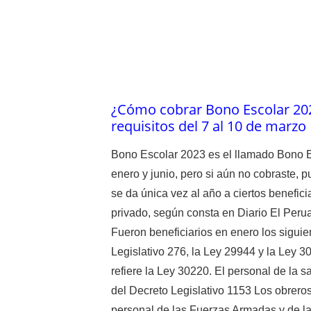
¿Cómo cobrar Bono Escolar 2024
requisitos del 7 al 10 de marzo
Bono Escolar 2023 es el llamado Bono Es
enero y junio, pero si aún no cobraste, 
se da única vez al año a ciertos benefici
privado, según consta en Diario El Per
Fueron beneficiarios en enero los siguie
Legislativo 276, la Ley 29944 y la Ley 3
refiere la Ley 30220. El personal de la sa
del Decreto Legislativo 1153 Los obreros
personal de las Fuerzas Armadas y de la