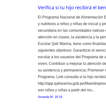
Verifica si tu hijo recibirá el 
El Programa Nacional de Alimentación Es
y nutritivos a niños y niñas de inicial y 
secundaria en las comunidades nativas d
atención en clases, la asistencia y la 
Escolar Qali Warma, tiene como finalidad
siguientes objetivos: Garantizar el servi
escolar a los usuarios del Programa de 
viven; Contribuir a mejorar la atención 
su asistencia y permanencia; Promover m
Programa. Link consulta si tu hijo recibi
http://app.qaliwarma.gob.pe/Maestropro
son niños y niñas a partir del niv...
Amanda M.
18:18