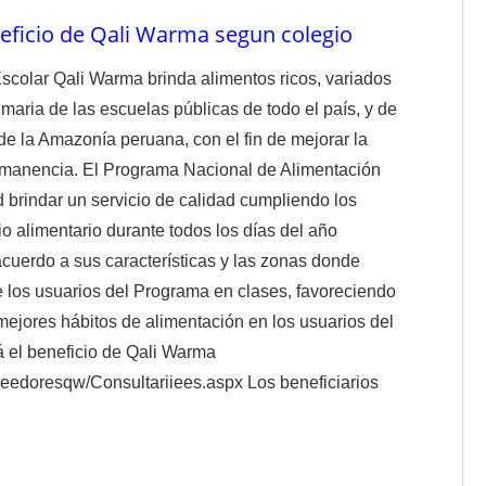
beneficio de Qali Warma segun colegio
colar Qali Warma brinda alimentos ricos, variados
primaria de las escuelas públicas de todo el país, y de
e la Amazonía peruana, con el fin de mejorar la
permanencia. El Programa Nacional de Alimentación
 brindar un servicio de calidad cumpliendo los
cio alimentario durante todos los días del año
acuerdo a sus características y las zonas donde
de los usuarios del Programa en clases, favoreciendo
ejores hábitos de alimentación en los usuarios del
rá el beneficio de Qali Warma
veedoresqw/Consultariiees.aspx Los beneficiarios