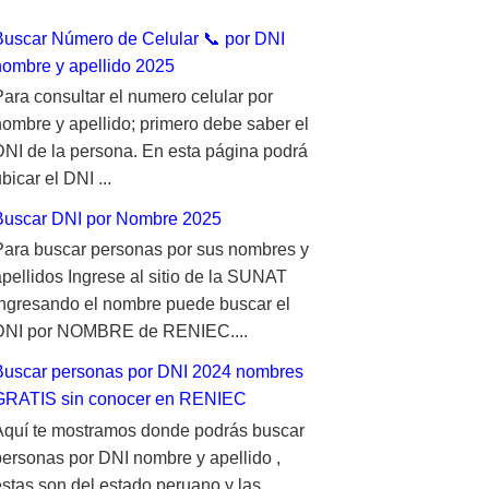
Buscar Número de Celular 📞 por DNI
nombre y apellido 2025
Para consultar el numero celular por
nombre y apellido; primero debe saber el
DNI de la persona. En esta página podrá
bicar el DNI ...
Buscar DNI por Nombre 2025
Para buscar personas por sus nombres y
apellidos Ingrese al sitio de la SUNAT
ingresando el nombre puede buscar el
DNI por NOMBRE de RENIEC....
Buscar personas por DNI 2024 nombres
GRATIS sin conocer en RENIEC
Aquí te mostramos donde podrás buscar
personas por DNI nombre y apellido ,
estas son del estado peruano y las