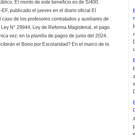
blico. El monto de este beneficio es de S/400.
, publicado el jueves en el diario oficial El
 caso de los profesores contratados y auxiliares de
 Ley N° 29944, Ley de Reforma Magisterial, el pago
ica vez, en la planilla de pagos de junio del 2024.
cibirán el Bono por Escolaridad? En el marco de lo
u