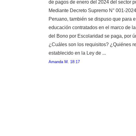
de pagos de enero del 2024 del sector pú
Mediante Decreto Supremo N° 001-2024-EF
Peruano, también se dispuso que para el
educación contratados en el marco de la
del Bono por Escolaridad se paga, por ún
¿Cuáles son los requisitos? ¿Quiénes re
establecido en la Ley de ...
Amanda M.
18:17