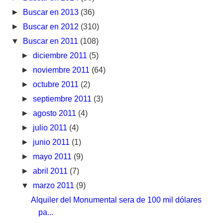
►
Buscar en 2013
(36)
►
Buscar en 2012
(310)
▼
Buscar en 2011
(108)
►
diciembre 2011
(5)
►
noviembre 2011
(64)
►
octubre 2011
(2)
►
septiembre 2011
(3)
►
agosto 2011
(4)
►
julio 2011
(4)
►
junio 2011
(1)
►
mayo 2011
(9)
►
abril 2011
(7)
▼
marzo 2011
(9)
Alquiler del Monumental sera de 100 mil dólares
pa...