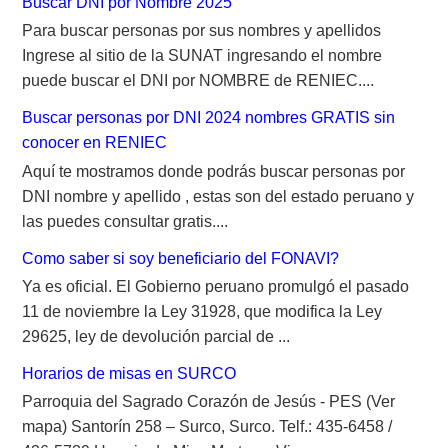
Buscar DNI por Nombre 2025
Para buscar personas por sus nombres y apellidos
Ingrese al sitio de la SUNAT ingresando el nombre
puede buscar el DNI por NOMBRE de RENIEC....
Buscar personas por DNI 2024 nombres GRATIS sin
conocer en RENIEC
Aquí te mostramos donde podrás buscar personas por
DNI nombre y apellido , estas son del estado peruano y
las puedes consultar gratis....
Como saber si soy beneficiario del FONAVI?
Ya es oficial. El Gobierno peruano promulgó el pasado
11 de noviembre la Ley 31928, que modifica la Ley
29625, ley de devolución parcial de ...
Horarios de misas en SURCO
Parroquia del Sagrado Corazón de Jesús - PES (Ver
mapa) Santorín 258 – Surco, Surco. Telf.: 435-6458 /