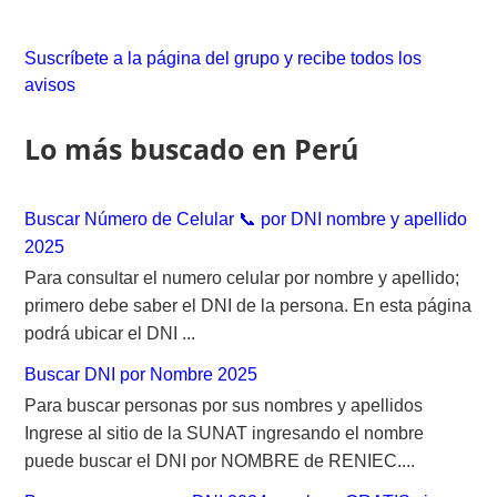
r
c
Suscríbete a la página del grupo y recibe todos los
h
avisos
f
o
Lo más buscado en Perú
r
:
Buscar Número de Celular 📞 por DNI nombre y apellido
2025
Para consultar el numero celular por nombre y apellido;
primero debe saber el DNI de la persona. En esta página
podrá ubicar el DNI ...
Buscar DNI por Nombre 2025
Para buscar personas por sus nombres y apellidos
Ingrese al sitio de la SUNAT ingresando el nombre
puede buscar el DNI por NOMBRE de RENIEC....