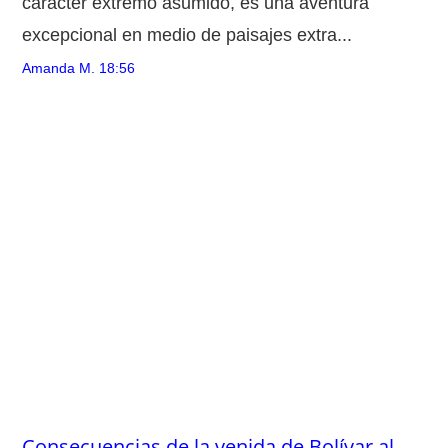
carácter extremo asumido, es una aventura
excepcional en medio de paisajes extra...
Amanda M.
18:56
Consecuencias de la venida de Bolívar al