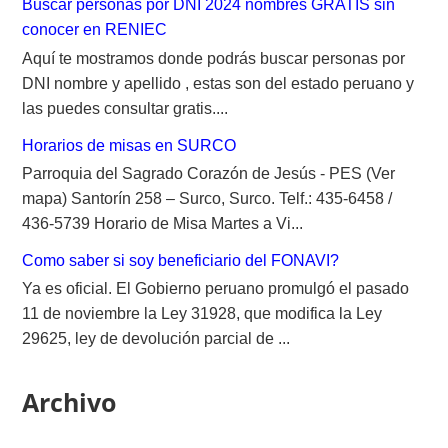
Buscar personas por DNI 2024 nombres GRATIS sin
conocer en RENIEC
Aquí te mostramos donde podrás buscar personas por
DNI nombre y apellido , estas son del estado peruano y
las puedes consultar gratis....
Horarios de misas en SURCO
Parroquia del Sagrado Corazón de Jesús - PES (Ver
mapa) Santorín 258 – Surco, Surco. Telf.: 435-6458 /
436-5739 Horario de Misa Martes a Vi...
Como saber si soy beneficiario del FONAVI?
Ya es oficial. El Gobierno peruano promulgó el pasado
11 de noviembre la Ley 31928, que modifica la Ley
29625, ley de devolución parcial de ...
Archivo