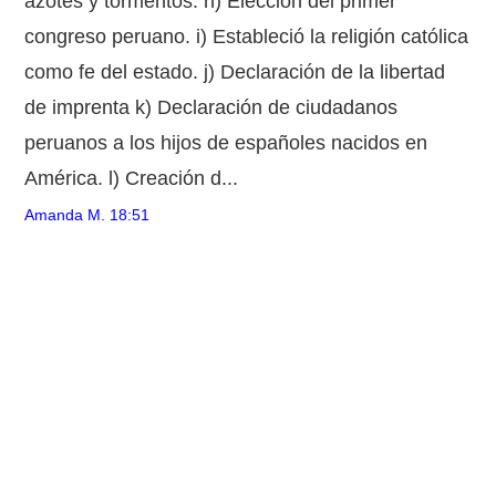
azotes y tormentos. h) Elección del primer
congreso peruano. i) Estableció la religión católica
como fe del estado. j) Declaración de la libertad
de imprenta k) Declaración de ciudadanos
peruanos a los hijos de españoles nacidos en
América. l) Creación d...
Amanda M.
18:51