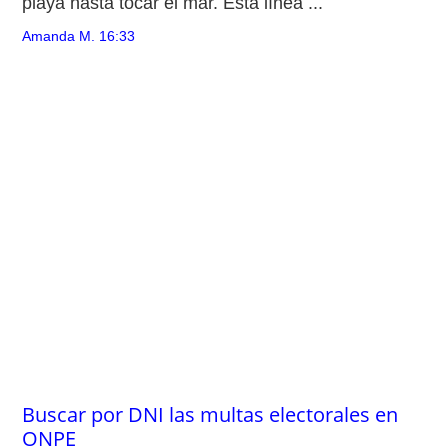
playa hasta tocar el mar. Esta línea ...
Amanda M.
16:33
Buscar por DNI las multas electorales en
ONPE