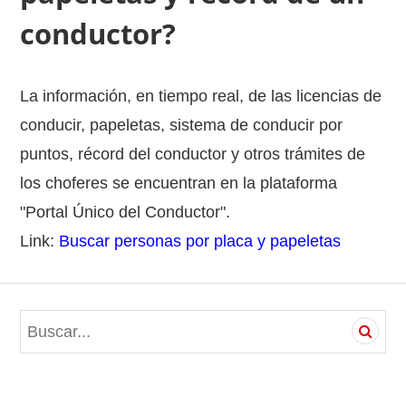
conductor?
La información, en tiempo real, de las licencias de
conducir, papeletas, sistema de conducir por
puntos, récord del conductor y otros trámites de
los choferes se encuentran en la plataforma
"Portal Único del Conductor".
Link:
Buscar personas por placa y papeletas
S
e
a
r