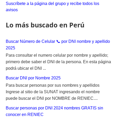
c
Suscríbete a la página del grupo y recibe todos los
h
avisos
f
o
Lo más buscado en Perú
r
:
Buscar Número de Celular 📞 por DNI nombre y apellido
2025
Para consultar el numero celular por nombre y apellido;
primero debe saber el DNI de la persona. En esta página
podrá ubicar el DNI ...
Buscar DNI por Nombre 2025
Para buscar personas por sus nombres y apellidos
Ingrese al sitio de la SUNAT ingresando el nombre
puede buscar el DNI por NOMBRE de RENIEC....
Buscar personas por DNI 2024 nombres GRATIS sin
conocer en RENIEC