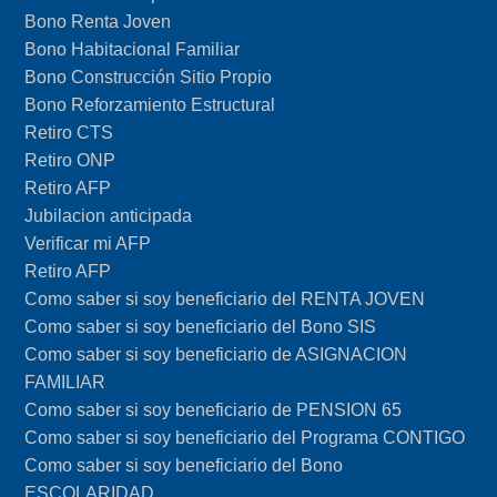
Bono Renta Joven
Bono Habitacional Familiar
Bono Construcción Sitio Propio
Bono Reforzamiento Estructural
Retiro CTS
Retiro ONP
Retiro AFP
Jubilacion anticipada
Verificar mi AFP
Retiro AFP
Como saber si soy beneficiario del RENTA JOVEN
Como saber si soy beneficiario del Bono SIS
Como saber si soy beneficiario de ASIGNACION
FAMILIAR
Como saber si soy beneficiario de PENSION 65
Como saber si soy beneficiario del Programa CONTIGO
Como saber si soy beneficiario del Bono
ESCOLARIDAD