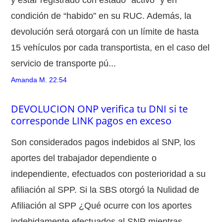
y estar registrado con estado “activo” y en
condición de “habido” en su RUC. Además, la
devolución será otorgará con un límite de hasta
15 vehículos por cada transportista, en el caso del
servicio de transporte pú...
Amanda M.
22:54
DEVOLUCION ONP verifica tu DNI si te
corresponde LINK pagos en exceso
Son considerados pagos indebidos al SNP, los
aportes del trabajador dependiente o
independiente, efectuados con posterioridad a su
afiliación al SPP. Si la SBS otorgó la Nulidad de
Afiliación al SPP ¿Qué ocurre con los aportes
indebidamente efectuados al SNP mientras