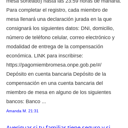
mesa sorteado) hasta las 23:59 horas de mañana.
Para completar el registro, cada miembro de
mesa llenará una declaración jurada en la que
consignará los siguientes datos: DNI, domicilio,
número de teléfono celular, correo electrónico y
modalidad de entrega de la compensación
económica. LINK para inscribirse:
https://pagomiembromesa.onpe.gob.pe/#/
Depósito en cuenta bancaria Depósito de la
compensación en una cuenta bancaria del
miembro de mesa en alguno de los siguientes
bancos: Banco ...
Amanda M.
21:31
Averiguar si tu familiar tiene seguro y si