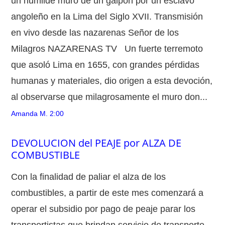
un humilde muro de un galpón por un esclavo
angoleño en la Lima del Siglo XVII. Transmisión
en vivo desde las nazarenas Señor de los
Milagros NAZARENAS TV Un fuerte terremoto
que asoló Lima en 1655, con grandes pérdidas
humanas y materiales, dio origen a esta devoción,
al observarse que milagrosamente el muro don...
Amanda M.
2:00
DEVOLUCION del PEAJE por ALZA DE
COMBUSTIBLE
Con la finalidad de paliar el alza de los
combustibles, a partir de este mes comenzará a
operar el subsidio por pago de peaje parar los