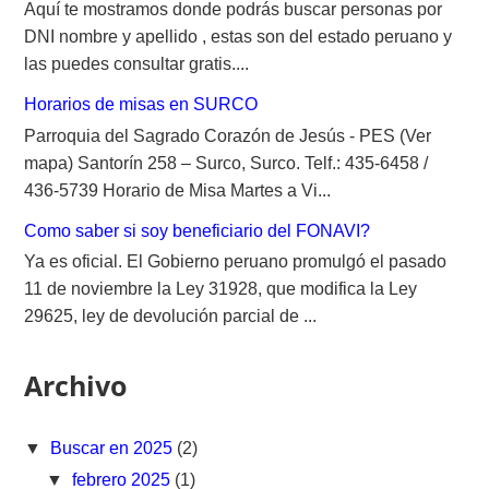
Aquí te mostramos donde podrás buscar personas por
DNI nombre y apellido , estas son del estado peruano y
las puedes consultar gratis....
Horarios de misas en SURCO
Parroquia del Sagrado Corazón de Jesús - PES (Ver
mapa) Santorín 258 – Surco, Surco. Telf.: 435-6458 /
436-5739 Horario de Misa Martes a Vi...
Como saber si soy beneficiario del FONAVI?
Ya es oficial. El Gobierno peruano promulgó el pasado
11 de noviembre la Ley 31928, que modifica la Ley
29625, ley de devolución parcial de ...
Archivo
▼
Buscar en 2025
(2)
▼
febrero 2025
(1)