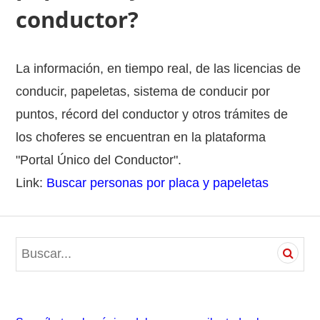
conductor?
La información, en tiempo real, de las licencias de
conducir, papeletas, sistema de conducir por
puntos, récord del conductor y otros trámites de
los choferes se encuentran en la plataforma
"Portal Único del Conductor".
Link:
Buscar personas por placa y papeletas
S
e
a
r
c