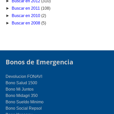
►
Buscar en 2012
(310)
►
Buscar en 2011
(108)
►
Buscar en 2010
(2)
►
Buscar en 2008
(5)
Bonos de Emergencia
Devolucion FONAVI
Bono Salud 1500
Bono Mi Juntos
Bono Midagri 350
Bono Sueldo Minimo
Bono Social Repsol