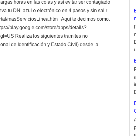
largas horas en las colas y así evitar ser contagiado
tu DNI azul o electrónico en 4 pasos y sin salir
ortal/masServiciosLinea.htm Aquí te decimos como.
ps://play.google.com/store/apps/details?
l=US Realiza los siguientes trámites no
al de Identificación y Estado Civil) desde la
u