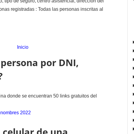
 tipo de seguro, centro asistencial, dirección del
sonas registradas : Todas las personas inscritas al
Inicio
persona por DNI,
?
na donde se encuentran 50 links gratuitos del
 nombres 2022
 celular de una