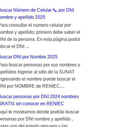
Buscar Número de Celular 📞 por DNI
nombre y apellido 2025
Para consultar el numero celular por
nombre y apellido; primero debe saber el
DNI de la persona. En esta página podrá
bicar el DNI ...
Buscar DNI por Nombre 2025
Para buscar personas por sus nombres y
apellidos Ingrese al sitio de la SUNAT
ingresando el nombre puede buscar el
DNI por NOMBRE de RENIEC....
Buscar personas por DNI 2024 nombres
GRATIS sin conocer en RENIEC
Aquí te mostramos donde podrás buscar
personas por DNI nombre y apellido ,
estas son del estado peruano y las