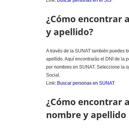
Link:
Buscar personas en el SIS
¿Cómo encontrar a
y apellido?
A través de la SUNAT también puedes b
apellido. Aquí encontrarás el DNI de la
por nombres en SUNAT. Seleccione la op
Social.
Link:
Buscar personas en SUNAT
¿Cómo encontrar a
nombre y apellido