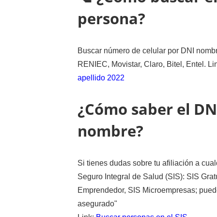
persona?
Buscar número de celular por DNI nombre
RENIEC, Movistar, Claro, Bitel, Entel. Li
apellido 2022
¿Cómo saber el DN
nombre?
Si tienes dudas sobre tu afiliación a cua
Seguro Integral de Salud (SIS): SIS Grat
Emprendedor, SIS Microempresas; puedes 
asegurado"