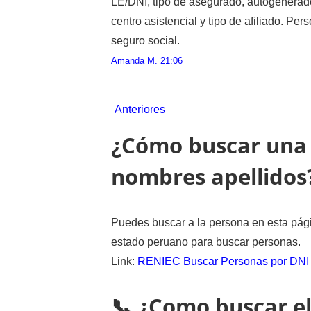
LE/DNI, tipo de asegurado, autogenerado,
centro asistencial y tipo de afiliado. Per
seguro social.
Amanda M.
21:06
Anteriores
¿Cómo buscar una 
nombres apellidos
Puedes buscar a la persona en esta pági
estado peruano para buscar personas.
Link:
RENIEC Buscar Personas por DNI
📞 ¿Como buscar el