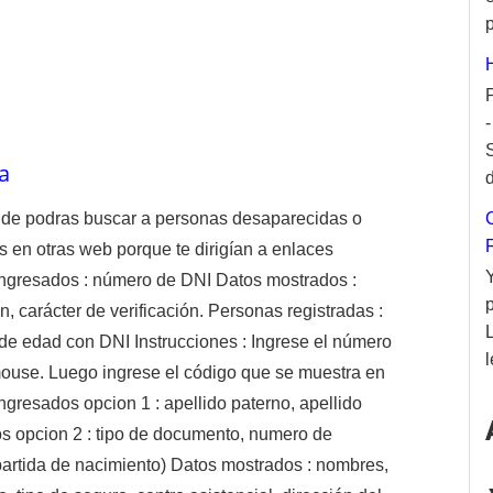
p
a
d
onde podras buscar a personas desaparecidas o
s en otras web porque te dirigían a enlaces
ngresados : número de DNI Datos mostrados :
n, carácter de verificación. Personas registradas :
e edad con DNI Instrucciones : Ingrese el número
l
l mouse. Luego ingrese el código que se muestra en
resados opcion 1 : apellido paterno, apellido
s opcion 2 : tipo de documento, numero de
partida de nacimiento) Datos mostrados : nombres,