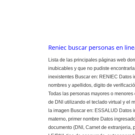
Reniec buscar personas en line
Lista de las principales páginas web d
inubicables y que no pudiste encontrarla
inexistentes Buscar en: RENIEC Datos i
nombres y apellidos, digito de verificació
Todas las personas mayores o menores d
de DNI utilizando el teclado virtual y e
la imagen Buscar en: ESSALUD Datos ing
materno, primer nombre Datos ingresado
documento (DNI, Carnet de extranjeria, 