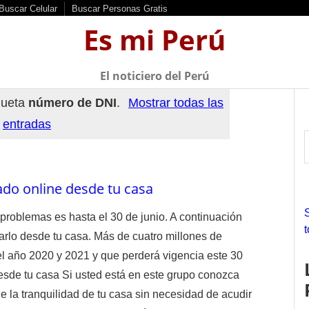
Buscar Celular
Buscar Personas Gratis
Es mi Perú
El noticiero del Perú
queta
número de DNI
.
Mostrar todas las
entradas
do online desde tu casa
r
problemas es hasta el 30 de junio. A continuación
rlo desde tu casa. Más de cuatro millones de
f
l año 2020 y 2021 y que perderá vigencia este 30
r
sde tu casa Si usted está en este grupo conozca
:
la tranquilidad de tu casa sin necesidad de acudir