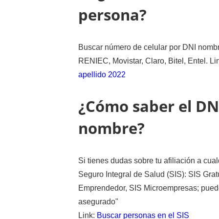
persona?
Buscar número de celular por DNI nombre
RENIEC, Movistar, Claro, Bitel, Entel. Li
apellido 2022
¿Cómo saber el DN
nombre?
Si tienes dudas sobre tu afiliación a cua
Seguro Integral de Salud (SIS): SIS Grat
Emprendedor, SIS Microempresas; puedes 
asegurado"
Link:
Buscar personas en el SIS