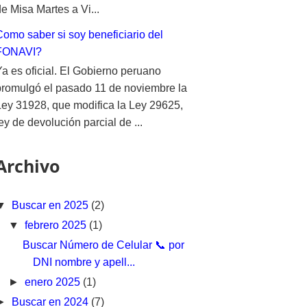
e Misa Martes a Vi...
Como saber si soy beneficiario del
FONAVI?
Ya es oficial. El Gobierno peruano
promulgó el pasado 11 de noviembre la
Ley 31928, que modifica la Ley 29625,
ey de devolución parcial de ...
Archivo
▼
Buscar en 2025
(2)
▼
febrero 2025
(1)
Buscar Número de Celular 📞 por
DNI nombre y apell...
►
enero 2025
(1)
►
Buscar en 2024
(7)