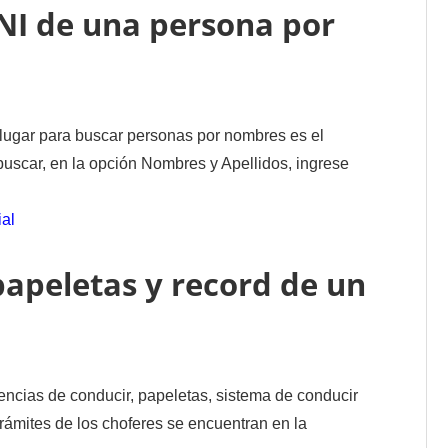
NI de una persona por
ugar para buscar personas por nombres es el
buscar, en la opción Nombres y Apellidos, ingrese
ial
apeletas y record de un
cencias de conducir, papeletas, sistema de conducir
trámites de los choferes se encuentran en la