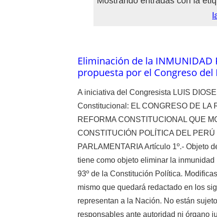
Mostrando entradas con la eti
l
Eliminación de la INMUNIDAD
propuesta por el Congreso del
A iniciativa del Congresista LUIS DIOS
Constitucional: EL CONGRESO DE LA R
REFORMA CONSTITUCIONAL QUE MOD
CONSTITUCIÓN POLÍTICA DEL PERÚ
PARLAMENTARIA Artículo 1º.- Objeto de l
tiene como objeto eliminar la inmunidad p
93º de la Constitución Política. Modificase
mismo que quedará redactado en los sigu
representan a la Nación. No están sujeto
responsables ante autoridad ni órgano ju