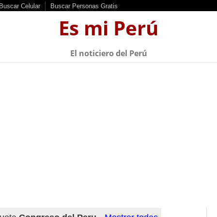
Buscar Celular
Buscar Personas Gratis
Es mi Perú
El noticiero del Perú