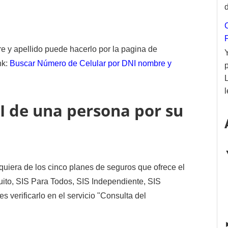
d
 y apellido puede hacerlo por la pagina de
nk:
Buscar Número de Celular por DNI nombre y
l
I de una persona por su
lquiera de los cinco planes de seguros que ofrece el
uito, SIS Para Todos, SIS Independiente, SIS
verificarlo en el servicio "Consulta del