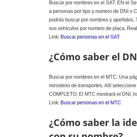
Buscar por nombres en el SAT. EN el Ser
a personas por tipo y numero de DNI o 
podrás buscar por nombres y apellidos.
sus vehículos por numero de placa. Rea
Link:
Buscar personas en el SAT
¿Cómo saber el DNI
Buscar por nombres en el MTC. Una pág
ministerio de transportes. Allí selec
COMPLETO. El MTC mostrará el DNI, lice
Link:
Buscar personas en el MTC
¿Cómo saber la id
con su nombre?