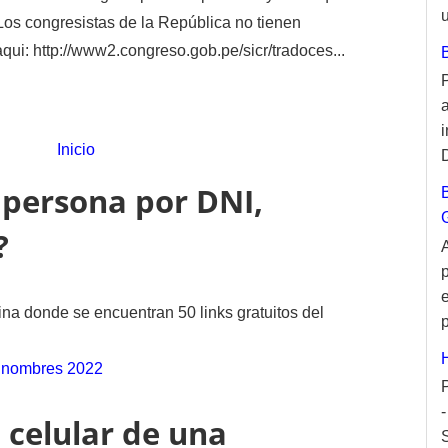
u
 Los congresistas de la República no tienen
qui: http://www2.congreso.gob.pe/sicr/tradoces...
Inicio
persona por DNI,
?
na donde se encuentran 50 links gratuitos del
p
 nombres 2022
 celular de una