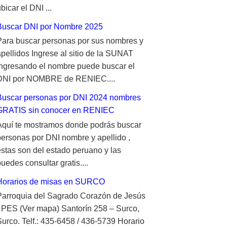
bicar el DNI ...
Buscar DNI por Nombre 2025
Para buscar personas por sus nombres y
apellidos Ingrese al sitio de la SUNAT
ingresando el nombre puede buscar el
DNI por NOMBRE de RENIEC....
Buscar personas por DNI 2024 nombres
GRATIS sin conocer en RENIEC
Aquí te mostramos donde podrás buscar
personas por DNI nombre y apellido ,
estas son del estado peruano y las
uedes consultar gratis....
Horarios de misas en SURCO
Parroquia del Sagrado Corazón de Jesús
- PES (Ver mapa) Santorín 258 – Surco,
Surco. Telf.: 435-6458 / 436-5739 Horario