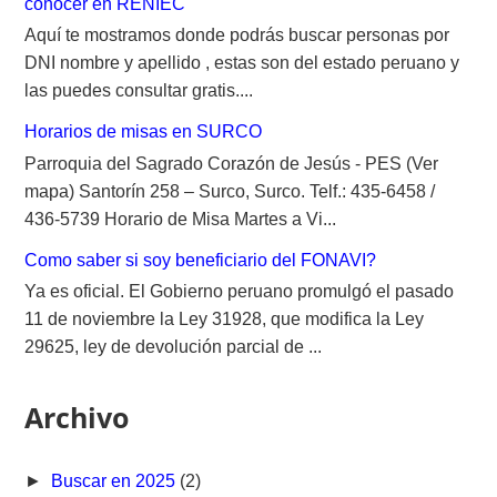
conocer en RENIEC
Aquí te mostramos donde podrás buscar personas por
DNI nombre y apellido , estas son del estado peruano y
las puedes consultar gratis....
Horarios de misas en SURCO
Parroquia del Sagrado Corazón de Jesús - PES (Ver
mapa) Santorín 258 – Surco, Surco. Telf.: 435-6458 /
436-5739 Horario de Misa Martes a Vi...
Como saber si soy beneficiario del FONAVI?
Ya es oficial. El Gobierno peruano promulgó el pasado
11 de noviembre la Ley 31928, que modifica la Ley
29625, ley de devolución parcial de ...
Archivo
►
Buscar en 2025
(2)