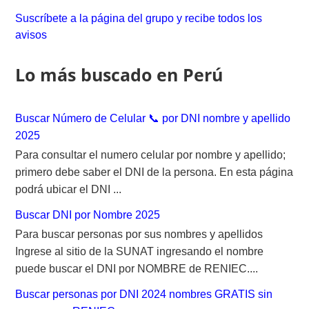
c
Suscríbete a la página del grupo y recibe todos los
h
avisos
f
o
Lo más buscado en Perú
r
:
Buscar Número de Celular 📞 por DNI nombre y apellido
2025
Para consultar el numero celular por nombre y apellido;
primero debe saber el DNI de la persona. En esta página
podrá ubicar el DNI ...
Buscar DNI por Nombre 2025
Para buscar personas por sus nombres y apellidos
Ingrese al sitio de la SUNAT ingresando el nombre
puede buscar el DNI por NOMBRE de RENIEC....
Buscar personas por DNI 2024 nombres GRATIS sin