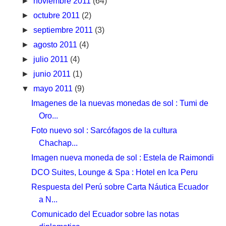
►
noviembre 2011
(64)
►
octubre 2011
(2)
►
septiembre 2011
(3)
►
agosto 2011
(4)
►
julio 2011
(4)
►
junio 2011
(1)
▼
mayo 2011
(9)
Imagenes de la nuevas monedas de sol : Tumi de
Oro...
Foto nuevo sol : Sarcófagos de la cultura
Chachap...
Imagen nueva moneda de sol : Estela de Raimondi
DCO Suites, Lounge & Spa : Hotel en Ica Peru
Respuesta del Perú sobre Carta Náutica Ecuador
a N...
Comunicado del Ecuador sobre las notas