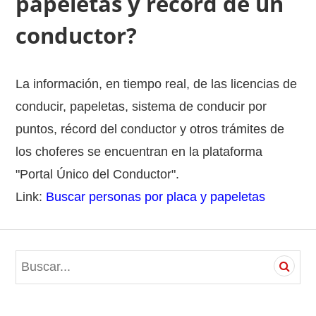
papeletas y record de un
conductor?
La información, en tiempo real, de las licencias de
conducir, papeletas, sistema de conducir por
puntos, récord del conductor y otros trámites de
los choferes se encuentran en la plataforma
"Portal Único del Conductor".
Link:
Buscar personas por placa y papeletas
S
e
a
r