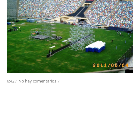
6:42
/
No hay comentarios
/