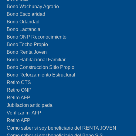
Bono Wachunay Agrario
Bono Escolaridad
Bono Orfandad
Bono Lactancia
Bono ONP Reconocimiento
Bono Techo Propio
Bono Renta Joven
Bono Habitacional Familiar
Bono Construcción Sitio Propio
Bono Reforzamiento Estructural
Retiro CTS
Retiro ONP
Retiro AFP
Jubilacion anticipada
Verificar mi AFP
Retiro AFP
Como saber si soy beneficiario del RENTA JOVEN
Como saber si soy beneficiario del Bono SIS