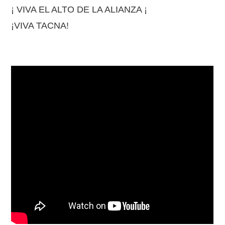
¡ VIVA EL ALTO DE LA ALIANZA ¡
¡VIVA TACNA!