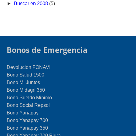
►
Buscar en 2008
(5)
Bonos de Emergencia
Devolucion FONAVI
Bono Salud 1500
Bono Mi Juntos
Bono Midagri 350
Bono Sueldo Minimo
Bono Social Repsol
Bono Yanapay
Bono Yanapay 700
Bono Yanapay 350
Bono Yanapay 700 Piura