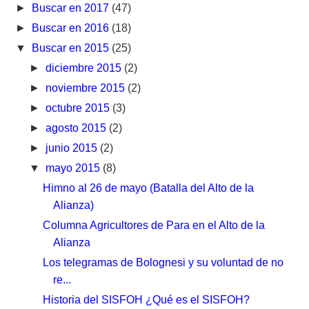
►
Buscar en 2017
(47)
►
Buscar en 2016
(18)
▼
Buscar en 2015
(25)
►
diciembre 2015
(2)
►
noviembre 2015
(2)
►
octubre 2015
(3)
►
agosto 2015
(2)
►
junio 2015
(2)
▼
mayo 2015
(8)
Himno al 26 de mayo (Batalla del Alto de la
Alianza)
Columna Agricultores de Para en el Alto de la
Alianza
Los telegramas de Bolognesi y su voluntad de no
re...
Historia del SISFOH ¿Qué es el SISFOH?