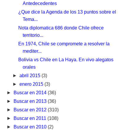
Antedecedentes
¿Que dice la Agenda de los 13 puntos sobre el
Tema...
Nota diplomatica 686 donde Chile ofrece
territorio...
En 1974, Chile se compromete a resolver la
mediter...
Bolivia vs Chile en La Haya. En vivo alegatos
orales
►
abril 2015
(3)
►
enero 2015
(3)
►
Buscar en 2014
(36)
►
Buscar en 2013
(36)
►
Buscar en 2012
(310)
►
Buscar en 2011
(108)
►
Buscar en 2010
(2)