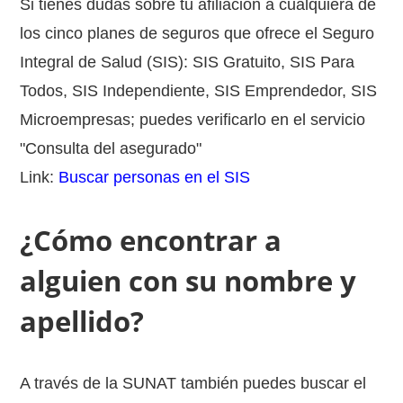
Si tienes dudas sobre tu afiliación a cualquiera de
los cinco planes de seguros que ofrece el Seguro
Integral de Salud (SIS): SIS Gratuito, SIS Para
Todos, SIS Independiente, SIS Emprendedor, SIS
Microempresas; puedes verificarlo en el servicio
"Consulta del asegurado"
Link:
Buscar personas en el SIS
¿Cómo encontrar a
alguien con su nombre y
apellido?
A través de la SUNAT también puedes buscar el