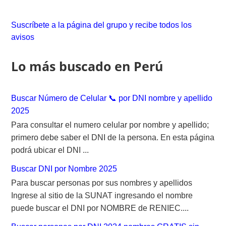
r
c
Suscríbete a la página del grupo y recibe todos los
h
avisos
f
o
Lo más buscado en Perú
r
:
Buscar Número de Celular 📞 por DNI nombre y apellido
2025
Para consultar el numero celular por nombre y apellido;
primero debe saber el DNI de la persona. En esta página
podrá ubicar el DNI ...
Buscar DNI por Nombre 2025
Para buscar personas por sus nombres y apellidos
Ingrese al sitio de la SUNAT ingresando el nombre
puede buscar el DNI por NOMBRE de RENIEC....