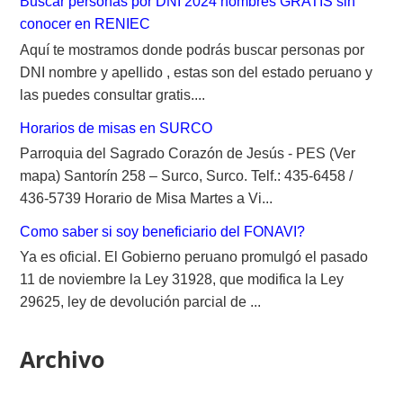
Buscar personas por DNI 2024 nombres GRATIS sin
conocer en RENIEC
Aquí te mostramos donde podrás buscar personas por
DNI nombre y apellido , estas son del estado peruano y
las puedes consultar gratis....
Horarios de misas en SURCO
Parroquia del Sagrado Corazón de Jesús - PES (Ver
mapa) Santorín 258 – Surco, Surco. Telf.: 435-6458 /
436-5739 Horario de Misa Martes a Vi...
Como saber si soy beneficiario del FONAVI?
Ya es oficial. El Gobierno peruano promulgó el pasado
11 de noviembre la Ley 31928, que modifica la Ley
29625, ley de devolución parcial de ...
Archivo