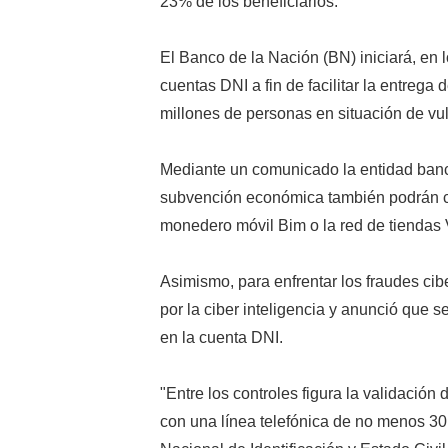
23% de los beneficiarios.
El Banco de la Nación (BN) iniciará, en l
cuentas DNI a fin de facilitar la entreg
millones de personas en situación de vul
Mediante un comunicado la entidad banca
subvención económica también podrán cob
monedero móvil Bim o la red de tienda
Asimismo, para enfrentar los fraudes cib
por la ciber inteligencia y anunció que 
en la cuenta DNI.
"Entre los controles figura la validación 
con una línea telefónica de no menos 30