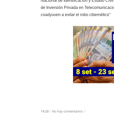
Nacional de Identificación y Estado Civi
de Inversión Privada en Telecomunicacio
coadyuven a evitar el robo cibernético"
14:28
/
No hay comentarios
/