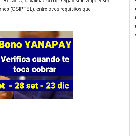
l - RENIEC, la validación del Organismo Supervisor
nes (OSIPTEL), entre otros requisitos que