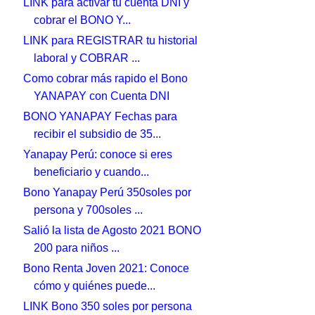
LINK para activar tu cuenta DNI y
cobrar el BONO Y...
LINK para REGISTRAR tu historial
laboral y COBRAR ...
Como cobrar más rapido el Bono
YANAPAY con Cuenta DNI
BONO YANAPAY Fechas para
recibir el subsidio de 35...
Yanapay Perú: conoce si eres
beneficiario y cuando...
Bono Yanapay Perú 350soles por
persona y 700soles ...
Salió la lista de Agosto 2021 BONO
200 para niños ...
Bono Renta Joven 2021: Conoce
cómo y quiénes puede...
LINK Bono 350 soles por persona