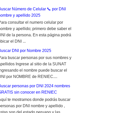
Buscar Número de Celular 📞 por DNI
nombre y apellido 2025
Para consultar el numero celular por
nombre y apellido; primero debe saber el
DNI de la persona. En esta página podrá
bicar el DNI ...
Buscar DNI por Nombre 2025
Para buscar personas por sus nombres y
apellidos Ingrese al sitio de la SUNAT
ingresando el nombre puede buscar el
DNI por NOMBRE de RENIEC....
Buscar personas por DNI 2024 nombres
GRATIS sin conocer en RENIEC
Aquí te mostramos donde podrás buscar
personas por DNI nombre y apellido ,
estas son del estado peruano y las