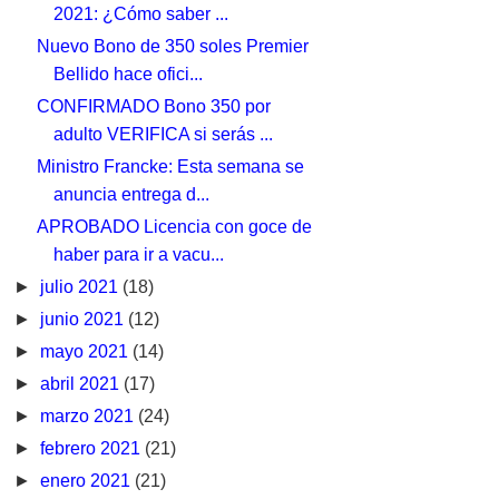
2021: ¿Cómo saber ...
Nuevo Bono de 350 soles Premier
Bellido hace ofici...
CONFIRMADO Bono 350 por
adulto VERIFICA si serás ...
Ministro Francke: Esta semana se
anuncia entrega d...
APROBADO Licencia con goce de
haber para ir a vacu...
►
julio 2021
(18)
►
junio 2021
(12)
►
mayo 2021
(14)
►
abril 2021
(17)
►
marzo 2021
(24)
►
febrero 2021
(21)
►
enero 2021
(21)