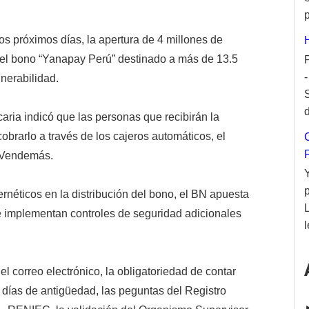
p
os próximos días, la apertura de 4 millones de
a del bono “Yanapay Perú” destinado a más de 13.5
nerabilidad.
d
ria indicó que las personas que recibirán la
rarlo a través de los cajeros automáticos, el
s Vendemás.
ernéticos en la distribución del bono, el BN apuesta
se implementan controles de seguridad adicionales
l
del correo electrónico, la obligatoriedad de contar
 días de antigüedad, las peguntas del Registro