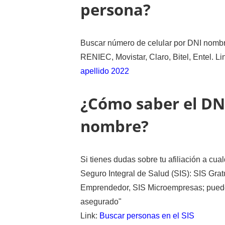
persona?
Buscar número de celular por DNI nombre
RENIEC, Movistar, Claro, Bitel, Entel. Li
apellido 2022
¿Cómo saber el DN
nombre?
Si tienes dudas sobre tu afiliación a cua
Seguro Integral de Salud (SIS): SIS Grat
Emprendedor, SIS Microempresas; puedes 
asegurado"
Link:
Buscar personas en el SIS