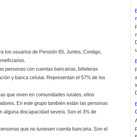
u
a los usuarios de Pensión 65, Juntos, Contigo,
neficiarios.
as personas con cuentas bancarias, billeteras
ción y banca celular. Representan el 57% de los
nas que viven en comunidades rurales, ellos
agadores. En este grupo también están las personas
an alguna discapacidad severa. Son el 3% de
personas que no tuviesen cuenta bancaria. Son el