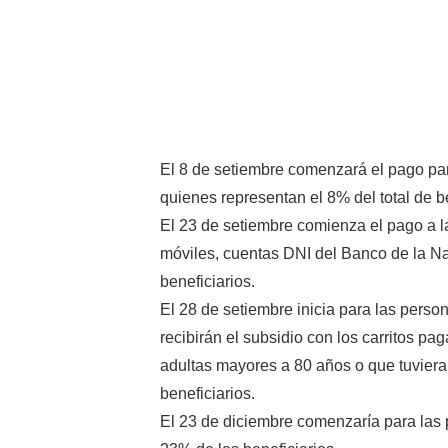
El 8 de setiembre comenzará el pago par
quienes representan el 8% del total de be
El 23 de setiembre comienza el pago a l
móviles, cuentas DNI del Banco de la Na
beneficiarios.
El 28 de setiembre inicia para las perso
recibirán el subsidio con los carritos p
adultas mayores a 80 años o que tuvier
beneficiarios.
El 23 de diciembre comenzaría para las 