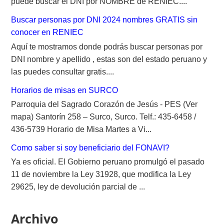
puede buscar el DNI por NOMBRE de RENIEC....
Buscar personas por DNI 2024 nombres GRATIS sin
conocer en RENIEC
Aquí te mostramos donde podrás buscar personas por
DNI nombre y apellido , estas son del estado peruano y
las puedes consultar gratis....
Horarios de misas en SURCO
Parroquia del Sagrado Corazón de Jesús - PES (Ver
mapa) Santorín 258 – Surco, Surco. Telf.: 435-6458 /
436-5739 Horario de Misa Martes a Vi...
Como saber si soy beneficiario del FONAVI?
Ya es oficial. El Gobierno peruano promulgó el pasado
11 de noviembre la Ley 31928, que modifica la Ley
29625, ley de devolución parcial de ...
Archivo