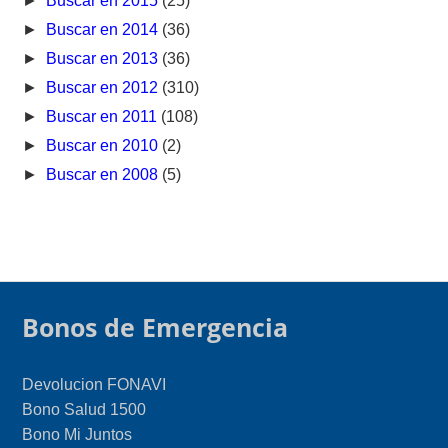
►
Buscar en 2015
(25)
►
Buscar en 2014
(36)
►
Buscar en 2013
(36)
►
Buscar en 2012
(310)
►
Buscar en 2011
(108)
►
Buscar en 2010
(2)
►
Buscar en 2008
(5)
Bonos de Emergencia
Devolucion FONAVI
Bono Salud 1500
Bono Mi Juntos