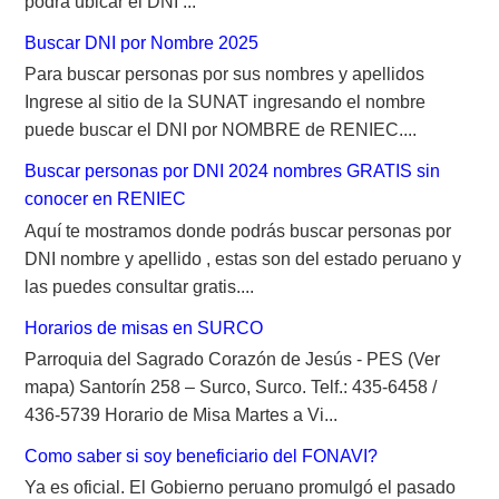
podrá ubicar el DNI ...
Buscar DNI por Nombre 2025
Para buscar personas por sus nombres y apellidos
Ingrese al sitio de la SUNAT ingresando el nombre
puede buscar el DNI por NOMBRE de RENIEC....
Buscar personas por DNI 2024 nombres GRATIS sin
conocer en RENIEC
Aquí te mostramos donde podrás buscar personas por
DNI nombre y apellido , estas son del estado peruano y
las puedes consultar gratis....
Horarios de misas en SURCO
Parroquia del Sagrado Corazón de Jesús - PES (Ver
mapa) Santorín 258 – Surco, Surco. Telf.: 435-6458 /
436-5739 Horario de Misa Martes a Vi...
Como saber si soy beneficiario del FONAVI?
Ya es oficial. El Gobierno peruano promulgó el pasado