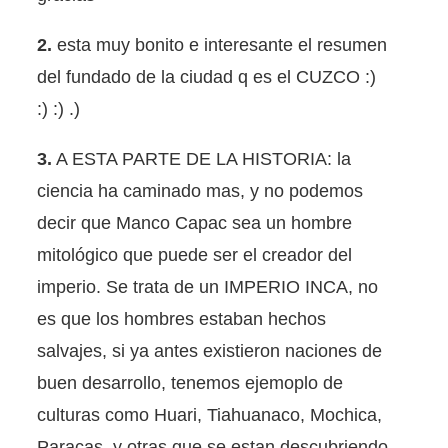
2.
esta muy bonito e interesante el resumen
del fundado de la ciudad q es el CUZCO :)
:) :) .)
3.
A ESTA PARTE DE LA HISTORIA: la
ciencia ha caminado mas, y no podemos
decir que Manco Capac sea un hombre
mitológico que puede ser el creador del
imperio. Se trata de un IMPERIO INCA, no
es que los hombres estaban hechos
salvajes, si ya antes existieron naciones de
buen desarrollo, tenemos ejemoplo de
culturas como Huari, Tiahuanaco, Mochica,
Paracas, y otras que se estan descubriendo