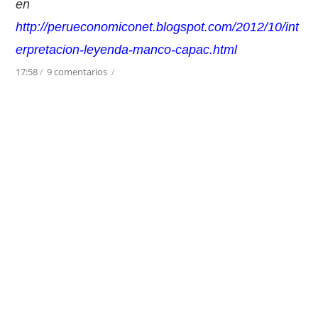
en
http://perueconomiconet.blogspot.com/2012/10/int
erpretacion-leyenda-manco-capac.html
17:58
/
9 comentarios
/