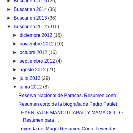
►
Buscar en 2015
(25)
►
Buscar en 2014
(36)
►
Buscar en 2013
(36)
▼
Buscar en 2012
(310)
►
diciembre 2012
(16)
►
noviembre 2012
(10)
►
octubre 2012
(16)
►
septiembre 2012
(4)
►
agosto 2012
(21)
►
julio 2012
(29)
▼
junio 2012
(8)
Reserva Nacional de Paracas. Resumen corto
Resumen corto de la biografia de Pedro Paulet
LEYENDA DE MANCO CAPAC Y MAMA OCLLO.
Resumen para ...
Leyenda del Muqui Resumen Corto. Leyendas