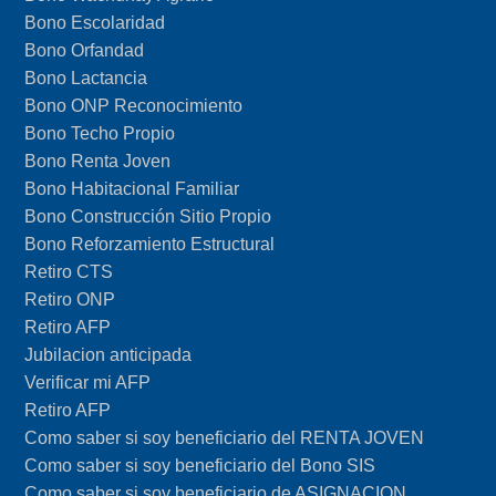
Bono Escolaridad
Bono Orfandad
Bono Lactancia
Bono ONP Reconocimiento
Bono Techo Propio
Bono Renta Joven
Bono Habitacional Familiar
Bono Construcción Sitio Propio
Bono Reforzamiento Estructural
Retiro CTS
Retiro ONP
Retiro AFP
Jubilacion anticipada
Verificar mi AFP
Retiro AFP
Como saber si soy beneficiario del RENTA JOVEN
Como saber si soy beneficiario del Bono SIS
Como saber si soy beneficiario de ASIGNACION