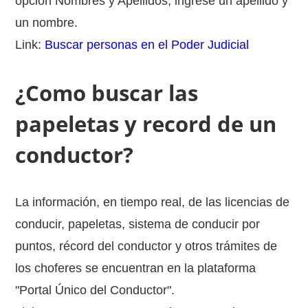
opción Nombres y Apellidos, ingrese un apellido y
un nombre.
Link:
Buscar personas en el Poder Judicial
¿Como buscar las
papeletas y record de un
conductor?
La información, en tiempo real, de las licencias de
conducir, papeletas, sistema de conducir por
puntos, récord del conductor y otros trámites de
los choferes se encuentran en la plataforma
"Portal Único del Conductor".