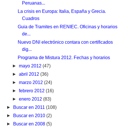
Peruanas...
La crisis en Europa: Italia, España y Grecia.
Cuadros
Guia de Tramites en RENIEC. Oficinas y horarios
de...
Nuevo DNI electrónico contara con certificados
dig...
Programa de Mistura 2012. Fechas y horarios
►
mayo 2012
(47)
►
abril 2012
(36)
►
marzo 2012
(24)
►
febrero 2012
(16)
►
enero 2012
(83)
►
Buscar en 2011
(108)
►
Buscar en 2010
(2)
►
Buscar en 2008
(5)