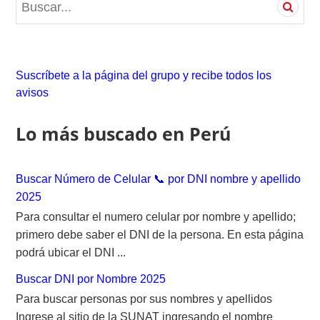
e
a
r
c
Suscríbete a la página del grupo y recibe todos los
h
avisos
f
o
Lo más buscado en Perú
r
:
Buscar Número de Celular 📞 por DNI nombre y apellido
2025
Para consultar el numero celular por nombre y apellido;
primero debe saber el DNI de la persona. En esta página
podrá ubicar el DNI ...
Buscar DNI por Nombre 2025
Para buscar personas por sus nombres y apellidos
Ingrese al sitio de la SUNAT ingresando el nombre