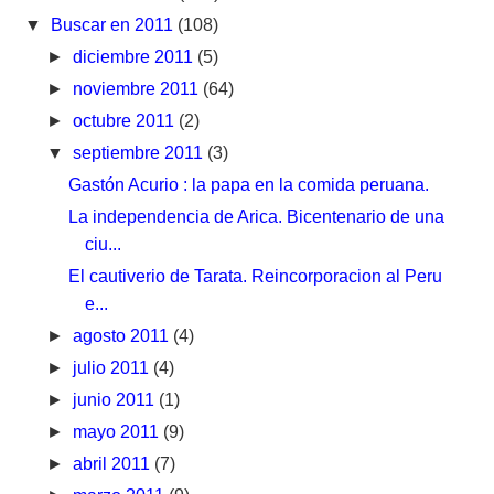
▼
Buscar en 2011
(108)
►
diciembre 2011
(5)
►
noviembre 2011
(64)
►
octubre 2011
(2)
▼
septiembre 2011
(3)
Gastón Acurio : la papa en la comida peruana.
La independencia de Arica. Bicentenario de una
ciu...
El cautiverio de Tarata. Reincorporacion al Peru
e...
►
agosto 2011
(4)
►
julio 2011
(4)
►
junio 2011
(1)
►
mayo 2011
(9)
►
abril 2011
(7)