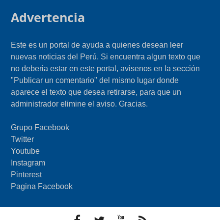
Advertencia
Este es un portal de ayuda a quienes desean leer
nuevas noticias del Perú. Si encuentra algun texto que
no deberia estar en este portal, avisenos en la sección
"Publicar un comentario" del mismo lugar donde
aparece el texto que desea retirarse, para que un
administrador elimine el aviso. Gracias.
Grupo Facebook
Twitter
Youtube
Instagram
Pinterest
Pagina Facebook
F
T
Y
F