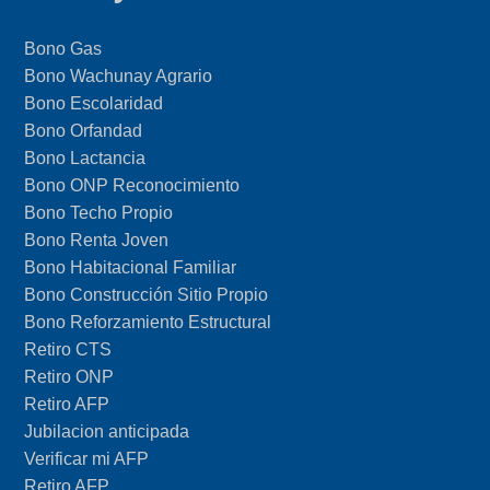
Bono Gas
Bono Wachunay Agrario
Bono Escolaridad
Bono Orfandad
Bono Lactancia
Bono ONP Reconocimiento
Bono Techo Propio
Bono Renta Joven
Bono Habitacional Familiar
Bono Construcción Sitio Propio
Bono Reforzamiento Estructural
Retiro CTS
Retiro ONP
Retiro AFP
Jubilacion anticipada
Verificar mi AFP
Retiro AFP