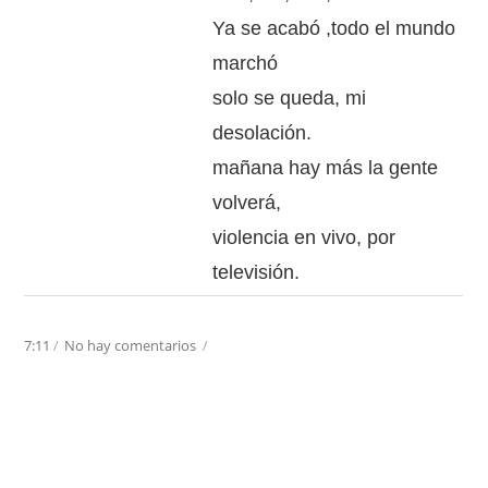
Ya se acabó ,todo el mundo
marchó
solo se queda, mi
desolación.
mañana hay más la gente
volverá,
violencia en vivo, por
televisión.
7:11
/
No hay comentarios
/