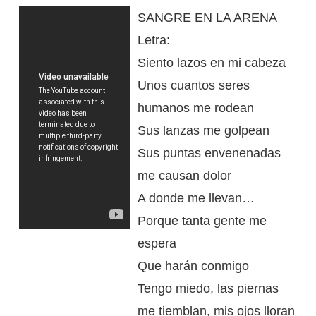
SANGRE EN LA ARENA
Letra:
Siento lazos en mi cabeza
Unos cuantos seres
humanos me rodean
Sus lanzas me golpean
Sus puntas envenenadas
me causan dolor
A donde me llevan…
Porque tanta gente me
espera
Que harán conmigo
Tengo miedo, las piernas
me tiemblan, mis ojos lloran