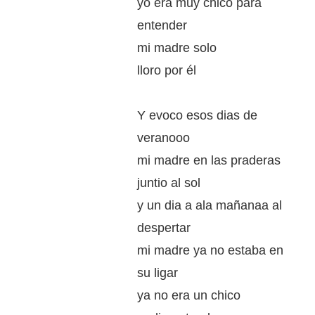
yo era muy chico para
entender
mi madre solo
lloro por él
Y evoco esos dias de
veranooo
mi madre en las praderas
juntio al sol
y un dia a ala mañanaa al
despertar
mi madre ya no estaba en
su ligar
ya no era un chico