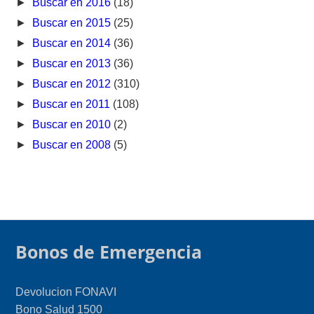
►
Buscar en 2016
(18)
►
Buscar en 2015
(25)
►
Buscar en 2014
(36)
►
Buscar en 2013
(36)
►
Buscar en 2012
(310)
►
Buscar en 2011
(108)
►
Buscar en 2010
(2)
►
Buscar en 2008
(5)
Bonos de Emergencia
Devolucion FONAVI
Bono Salud 1500