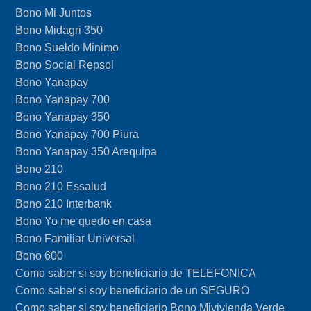
Bono Mi Juntos
Bono Midagri 350
Bono Sueldo Minimo
Bono Social Repsol
Bono Yanapay
Bono Yanapay 700
Bono Yanapay 350
Bono Yanapay 700 Piura
Bono Yanapay 350 Arequipa
Bono 210
Bono 210 Essalud
Bono 210 Interbank
Bono Yo me quedo en casa
Bono Familiar Universal
Bono 600
Como saber si soy beneficiario de TELEFONICA
Como saber si soy beneficiario de un SEGURO
Como saber si soy beneficiario Bono Mivivienda Verde