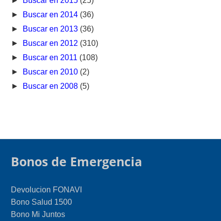
►
Buscar en 2015
(25)
►
Buscar en 2014
(36)
►
Buscar en 2013
(36)
►
Buscar en 2012
(310)
►
Buscar en 2011
(108)
►
Buscar en 2010
(2)
►
Buscar en 2008
(5)
Bonos de Emergencia
Devolucion FONAVI
Bono Salud 1500
Bono Mi Juntos