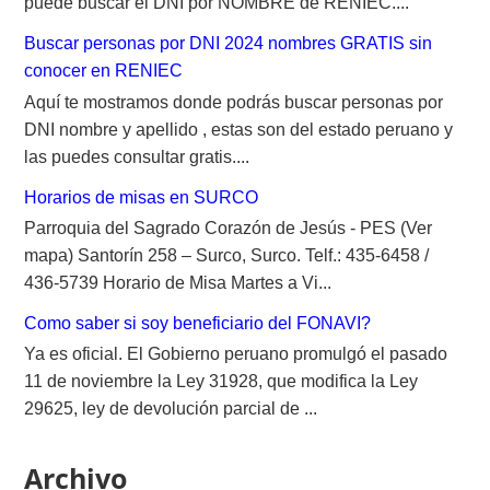
puede buscar el DNI por NOMBRE de RENIEC....
Buscar personas por DNI 2024 nombres GRATIS sin
conocer en RENIEC
Aquí te mostramos donde podrás buscar personas por
DNI nombre y apellido , estas son del estado peruano y
las puedes consultar gratis....
Horarios de misas en SURCO
Parroquia del Sagrado Corazón de Jesús - PES (Ver
mapa) Santorín 258 – Surco, Surco. Telf.: 435-6458 /
436-5739 Horario de Misa Martes a Vi...
Como saber si soy beneficiario del FONAVI?
Ya es oficial. El Gobierno peruano promulgó el pasado
11 de noviembre la Ley 31928, que modifica la Ley
29625, ley de devolución parcial de ...
Archivo