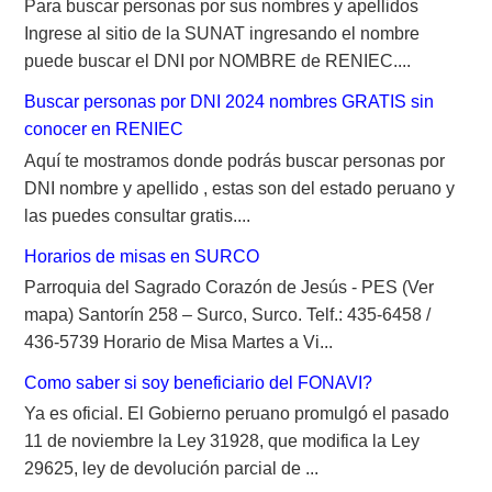
Para buscar personas por sus nombres y apellidos
Ingrese al sitio de la SUNAT ingresando el nombre
puede buscar el DNI por NOMBRE de RENIEC....
Buscar personas por DNI 2024 nombres GRATIS sin
conocer en RENIEC
Aquí te mostramos donde podrás buscar personas por
DNI nombre y apellido , estas son del estado peruano y
las puedes consultar gratis....
Horarios de misas en SURCO
Parroquia del Sagrado Corazón de Jesús - PES (Ver
mapa) Santorín 258 – Surco, Surco. Telf.: 435-6458 /
436-5739 Horario de Misa Martes a Vi...
Como saber si soy beneficiario del FONAVI?
Ya es oficial. El Gobierno peruano promulgó el pasado
11 de noviembre la Ley 31928, que modifica la Ley
29625, ley de devolución parcial de ...