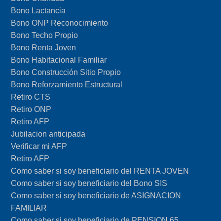
Bono Lactancia
Bono ONP Reconocimiento
Bono Techo Propio
Bono Renta Joven
Bono Habitacional Familiar
Bono Construcción Sitio Propio
Bono Reforzamiento Estructural
Retiro CTS
Retiro ONP
Retiro AFP
Jubilacion anticipada
Verificar mi AFP
Retiro AFP
Como saber si soy beneficiario del RENTA JOVEN
Como saber si soy beneficiario del Bono SIS
Como saber si soy beneficiario de ASIGNACION
FAMILIAR
Como saber si soy beneficiario de PENSION 65