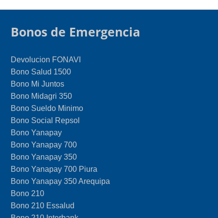
Bonos de Emergencia
Devolucion FONAVI
Bono Salud 1500
Bono Mi Juntos
Bono Midagri 350
Bono Sueldo Minimo
Bono Social Repsol
Bono Yanapay
Bono Yanapay 700
Bono Yanapay 350
Bono Yanapay 700 Piura
Bono Yanapay 350 Arequipa
Bono 210
Bono 210 Essalud
Bono 210 Interbank