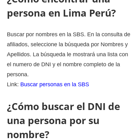
persona en Lima Perú?
Buscar por nombres en la SBS. En la consulta de
afiliados, seleccione la búsqueda por Nombres y
Apellidos. La búsqueda le mostrará una lista con
el numero de DNI y el nombre completo de la
persona.
Link:
Buscar personas en la SBS
¿Cómo buscar el DNI de
una persona por su
nombre?