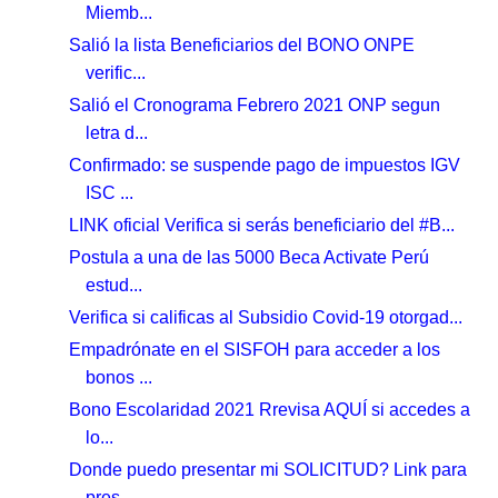
Miemb...
Salió la lista Beneficiarios del BONO ONPE
verific...
Salió el Cronograma Febrero 2021 ONP segun
letra d...
Confirmado: se suspende pago de impuestos IGV
ISC ...
LINK oficial Verifica si serás beneficiario del #B...
Postula a una de las 5000 Beca Activate Perú
estud...
Verifica si calificas al Subsidio Covid-19 otorgad...
Empadrónate en el SISFOH para acceder a los
bonos ...
Bono Escolaridad 2021 Rrevisa AQUÍ si accedes a
lo...
Donde puedo presentar mi SOLICITUD? Link para
pres...