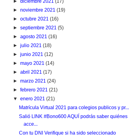
►
diciembre 2021
(17)
►
noviembre 2021
(19)
►
octubre 2021
(16)
►
septiembre 2021
(5)
►
agosto 2021
(16)
►
julio 2021
(18)
►
junio 2021
(12)
►
mayo 2021
(14)
►
abril 2021
(17)
►
marzo 2021
(24)
►
febrero 2021
(21)
▼
enero 2021
(21)
Matrícula Virtual 2021 para colegios publicos y pr...
Salió LINK #Bono600 AQUÍ podrás saber quiénes
acce...
Con tu DNI Verifique si ha sido seleccionado