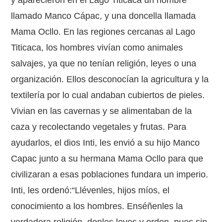
llamado Manco Cápac, y una doncella llamada
Mama Ocllo. En las regiones cercanas al Lago
Titicaca, los hombres vivían como animales
salvajes, ya que no tenían religión, leyes o una
organización. Ellos desconocían la agricultura y la
textilería por lo cual andaban cubiertos de pieles.
Vivian en las cavernas y se alimentaban de la
caza y recolectando vegetales y frutas. Para
ayudarlos, el dios Inti, les envió a su hijo Manco
Capac junto a su hermana Mama Ocllo para que
civilizaran a esas poblaciones fundara un imperio.
Inti, les ordenó:“Llévenles, hijos míos, el
conocimiento a los hombres. Enséñenles la
verdadera religión, denles leyes y orden, pues sin