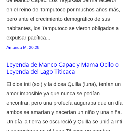
de Manco Capac. Los Taypikala permanecieron
en el reino de Tamputoco por muchos años más,
pero ante el crecimiento demográfico de sus
habitantes, los Tamputoco se vieron obligados a
expulsar pacífica...
Amanda M.
20:28
Leyenda de Manco Capac y Mama Ocllo o
Leyenda del Lago Titicaca
El dios Inti (sol) y la diosa Quilla (luna), tenían un
amor imposible ya que nunca se podían
encontrar, pero una profecía auguraba que un día
ambos se amarían y nacerían un niño y una niña.
Un día la tierra se oscureció y Quilla se unió a Inti
y aparecieron en el Lago Titicaca un hombre