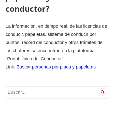
conductor?
La información, en tiempo real, de las licencias de
conducir, papeletas, sistema de conducir por
puntos, récord del conductor y otros trámites de
los choferes se encuentran en la plataforma
"Portal Único del Conductor".
Link:
Buscar personas por placa y papeletas
S
e
a
r
c