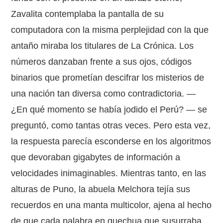
Zavalita contemplaba la pantalla de su
computadora con la misma perplejidad con la que
antaño miraba los titulares de La Crónica. Los
números danzaban frente a sus ojos, códigos
binarios que prometían descifrar los misterios de
una nación tan diversa como contradictoria. —
¿En qué momento se había jodido el Perú? — se
preguntó, como tantas otras veces. Pero esta vez,
la respuesta parecía esconderse en los algoritmos
que devoraban gigabytes de información a
velocidades inimaginables. Mientras tanto, en las
alturas de Puno, la abuela Melchora tejía sus
recuerdos en una manta multicolor, ajena al hecho
de que cada palabra en quechua que susurraba