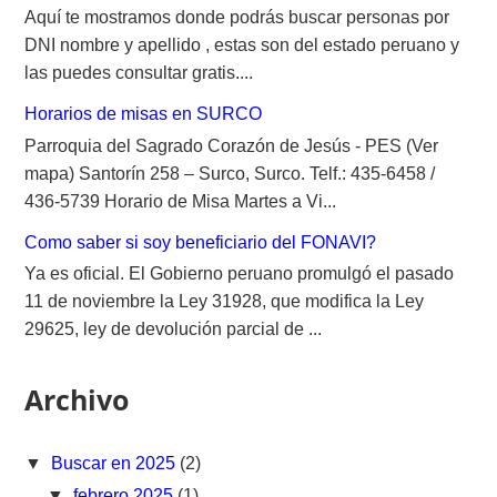
Aquí te mostramos donde podrás buscar personas por
DNI nombre y apellido , estas son del estado peruano y
las puedes consultar gratis....
Horarios de misas en SURCO
Parroquia del Sagrado Corazón de Jesús - PES (Ver
mapa) Santorín 258 – Surco, Surco. Telf.: 435-6458 /
436-5739 Horario de Misa Martes a Vi...
Como saber si soy beneficiario del FONAVI?
Ya es oficial. El Gobierno peruano promulgó el pasado
11 de noviembre la Ley 31928, que modifica la Ley
29625, ley de devolución parcial de ...
Archivo
▼
Buscar en 2025
(2)
▼
febrero 2025
(1)