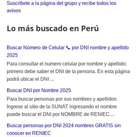
Suscríbete a la página del grupo y recibe todos los
h
avisos
f
o
Lo más buscado en Perú
r
:
Buscar Número de Celular 📞 por DNI nombre y apellido
2025
Para consultar el numero celular por nombre y apellido;
primero debe saber el DNI de la persona. En esta página
podrá ubicar el DNI ...
Buscar DNI por Nombre 2025
Para buscar personas por sus nombres y apellidos
Ingrese al sitio de la SUNAT ingresando el nombre
puede buscar el DNI por NOMBRE de RENIEC....
Buscar personas por DNI 2024 nombres GRATIS sin
conocer en RENIEC