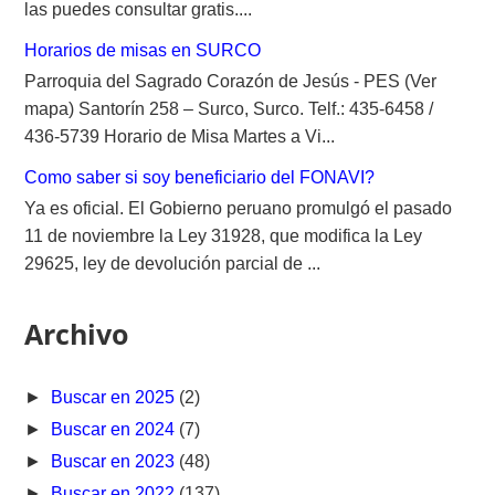
las puedes consultar gratis....
Horarios de misas en SURCO
Parroquia del Sagrado Corazón de Jesús - PES (Ver
mapa) Santorín 258 – Surco, Surco. Telf.: 435-6458 /
436-5739 Horario de Misa Martes a Vi...
Como saber si soy beneficiario del FONAVI?
Ya es oficial. El Gobierno peruano promulgó el pasado
11 de noviembre la Ley 31928, que modifica la Ley
29625, ley de devolución parcial de ...
Archivo
►
Buscar en 2025
(2)
►
Buscar en 2024
(7)
►
Buscar en 2023
(48)
►
Buscar en 2022
(137)