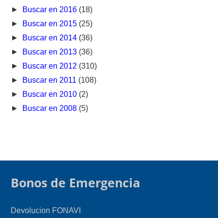
►
Buscar en 2016
(18)
►
Buscar en 2015
(25)
►
Buscar en 2014
(36)
►
Buscar en 2013
(36)
►
Buscar en 2012
(310)
►
Buscar en 2011
(108)
►
Buscar en 2010
(2)
►
Buscar en 2008
(5)
Bonos de Emergencia
Devolucion FONAVI