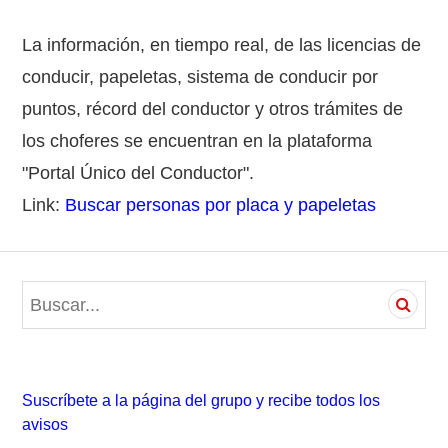
La información, en tiempo real, de las licencias de
conducir, papeletas, sistema de conducir por
puntos, récord del conductor y otros trámites de
los choferes se encuentran en la plataforma
"Portal Único del Conductor".
Link:
Buscar personas por placa y papeletas
S
e
a
r
c
Suscríbete a la página del grupo y recibe todos los
h
avisos
f