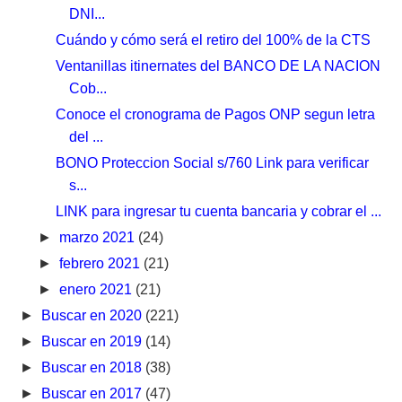
DNI...
Cuándo y cómo será el retiro del 100% de la CTS
Ventanillas itinernates del BANCO DE LA NACION
Cob...
Conoce el cronograma de Pagos ONP segun letra
del ...
BONO Proteccion Social s/760 Link para verificar
s...
LINK para ingresar tu cuenta bancaria y cobrar el ...
►
marzo 2021
(24)
►
febrero 2021
(21)
►
enero 2021
(21)
►
Buscar en 2020
(221)
►
Buscar en 2019
(14)
►
Buscar en 2018
(38)
►
Buscar en 2017
(47)