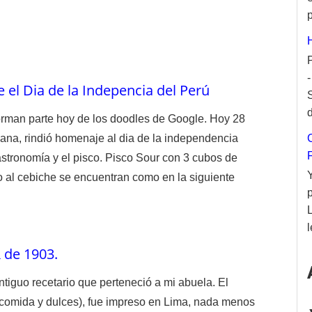
p
 el Dia de la Indepencia del Perú
d
forman parte hoy de los doodles de Google. Hoy 28
uana, rindió homenaje al dia de la independencia
astronomía y el pisco. Pisco Sour con 3 cubos de
to al cebiche se encuentran como en la siguiente
l
 de 1903.
ntiguo recetario que perteneció a mi abuela. El
, comida y dulces), fue impreso en Lima, nada menos