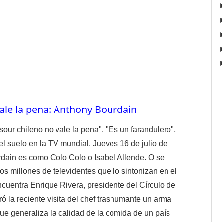
vale la pena: Anthony Bourdain
sour chileno no vale la pena". "Es un farandulero",
el suelo en la TV mundial. Jueves 16 de julio de
in es como Colo Colo o Isabel Allende. O se
os millones de televidentes que lo sintonizan en el
cuentra Enrique Rivera, presidente del Círculo de
ó la reciente visita del chef trashumante un arma
que generaliza la calidad de la comida de un país