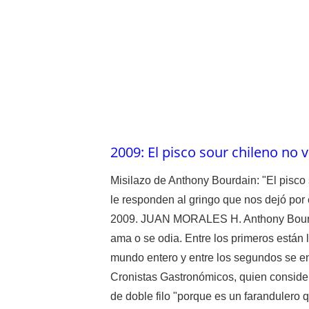
2009: El pisco sour chileno no 
Misilazo de Anthony Bourdain: "El pisco 
le responden al gringo que nos dejó por 
2009. JUAN MORALES H. Anthony Bourda
ama o se odia. Entre los primeros están l
mundo entero y entre los segundos se en
Cronistas Gastronómicos, quien consider
de doble filo "porque es un farandulero 