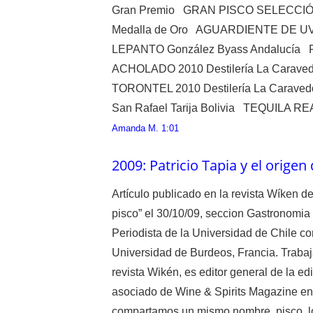
Gran Premio GRAN PISCO SELECCIÓN
Medalla de Oro AGUARDIENTE DE UV
LEPANTO González Byass Andalucía
ACHOLADO 2010 Destilería La Car
TORONTEL 2010 Destilería La Carav
San Rafael Tarija Bolivia TEQUILA R
Amanda M.
1:01
2009: Patricio Tapia y el origen
Artículo publicado en la revista Wíken de
pisco” el 30/10/09, seccion Gastronomia 
Periodista de la Universidad de Chile c
Universidad de Burdeos, Francia. Trabaj
revista Wikén, es editor general de la edi
asociado de Wine & Spirits Magazine en 
compartamos un mismo nombre, pisco, lo