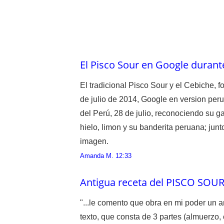
El Pisco Sour en Google durante
El tradicional Pisco Sour y el Cebiche, 
de julio de 2014, Google en version per
del Perú, 28 de julio, reconociendo su g
hielo, limon y su banderita peruana; jun
imagen.
Amanda M.
12:33
Antigua receta del PISCO SOUR
"...le comento que obra en mi poder un a
texto, que consta de 3 partes (almuerzo