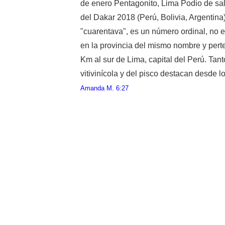
de enero Pentagonito, Lima Podio de sal
del Dakar 2018 (Perú, Bolivia, Argentin
"cuarentava", es un número ordinal, no 
en la provincia del mismo nombre y perte
Km al sur de Lima, capital del Perú. Tant
vitivinícola y del pisco destacan desde l
Amanda M.
6:27