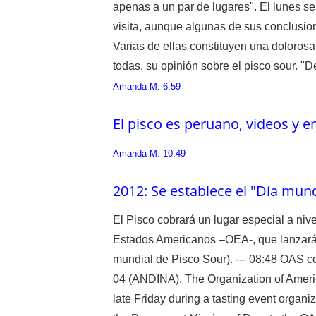
apenas a un par de lugares". El lunes se
visita, aunque algunas de sus conclusio
Varias de ellas constituyen una dolorosa 
todas, su opinión sobre el pisco sour. "D
Amanda M.
6:59
El pisco es peruano, videos y en
Amanda M.
10:49
2012: Se establece el "Día mund
El Pisco cobrará un lugar especial a nive
Estados Americanos –OEA-, que lanzará d
mundial de Pisco Sour). --- 08:48 OAS c
04 (ANDINA). The Organization of Ameri
late Friday during a tasting event organ