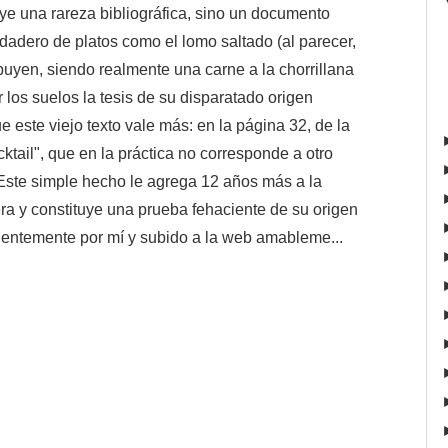
uye una rareza bibliográfica, sino un documento
dadero de platos como el lomo saltado (al parecer,
ibuyen, siendo realmente una carne a la chorrillana
 los suelos la tesis de su disparatado origen
e este viejo texto vale más: en la página 32, de la
tail", que en la práctica no corresponde a otro
Este simple hecho le agrega 12 años más a la
ra y constituye una prueba fehaciente de su origen
ientemente por mí y subido a la web amableme...