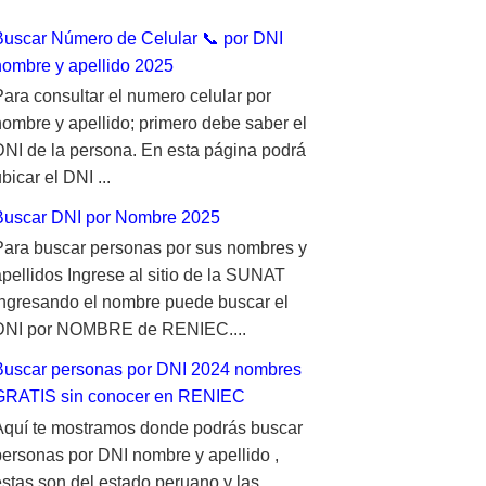
Buscar Número de Celular 📞 por DNI
nombre y apellido 2025
Para consultar el numero celular por
nombre y apellido; primero debe saber el
DNI de la persona. En esta página podrá
bicar el DNI ...
Buscar DNI por Nombre 2025
Para buscar personas por sus nombres y
apellidos Ingrese al sitio de la SUNAT
ingresando el nombre puede buscar el
DNI por NOMBRE de RENIEC....
Buscar personas por DNI 2024 nombres
GRATIS sin conocer en RENIEC
Aquí te mostramos donde podrás buscar
personas por DNI nombre y apellido ,
estas son del estado peruano y las