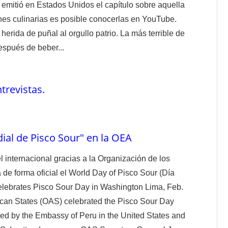
 emitió en Estados Unidos el capítulo sobre aquella
nes culinarias es posible conocerlas en YouTube.
herida de puñal al orgullo patrio. La más terrible de
espués de beber...
trevistas.
ial de Pisco Sour" en la OEA
l internacional gracias a la Organización de los
e forma oficial el World Day of Pisco Sour (Día
elebrates Pisco Sour Day in Washington Lima, Feb.
can States (OAS) celebrated the Pisco Sour Day
ized by the Embassy of Peru in the United States and