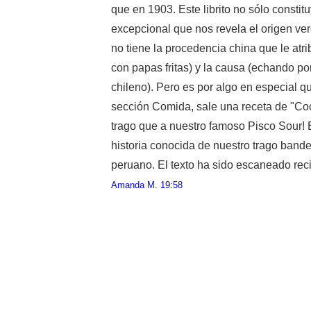
que en 1903. Este librito no sólo constit
excepcional que nos revela el origen ver
no tiene la procedencia china que le atr
con papas fritas) y la causa (echando por
chileno). Pero es por algo en especial qu
sección Comida, sale una receta de "Cock
trago que a nuestro famoso Pisco Sour! 
historia conocida de nuestro trago bande
peruano. El texto ha sido escaneado rec
Amanda M.
19:58