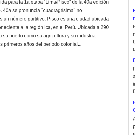
ida para la 1a etapa “Lima/Pisco” de la 40a edición
a). 40a se pronuncia "cuadragésima" no
es un número partitivo. Pisco es una ciudad ubicada
neciente a la región Ica, en el Perú. Ubicada a 290
o su puerto como su agricultura y su industria
os primeros años del período colonial...
u