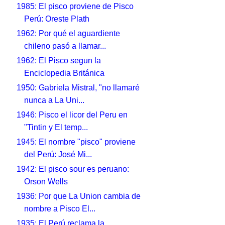
1985: El pisco proviene de Pisco
Perú: Oreste Plath
1962: Por qué el aguardiente
chileno pasó a llamar...
1962: El Pisco segun la
Enciclopedia Británica
1950: Gabriela Mistral, "no llamaré
nunca a La Uni...
1946: Pisco el licor del Peru en
"Tintin y El temp...
1945: El nombre "pisco" proviene
del Perú: José Mi...
1942: El pisco sour es peruano:
Orson Wells
1936: Por que La Union cambia de
nombre a Pisco El...
1935: El Perú reclama la