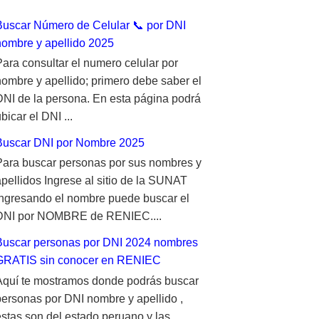
Buscar Número de Celular 📞 por DNI
nombre y apellido 2025
Para consultar el numero celular por
nombre y apellido; primero debe saber el
DNI de la persona. En esta página podrá
bicar el DNI ...
Buscar DNI por Nombre 2025
Para buscar personas por sus nombres y
apellidos Ingrese al sitio de la SUNAT
ingresando el nombre puede buscar el
DNI por NOMBRE de RENIEC....
Buscar personas por DNI 2024 nombres
GRATIS sin conocer en RENIEC
Aquí te mostramos donde podrás buscar
personas por DNI nombre y apellido ,
estas son del estado peruano y las