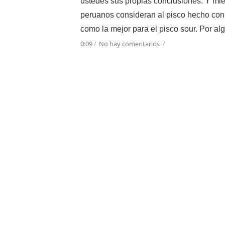
ustedes sus propias conclusiones. Y mien
peruanos consideran al pisco hecho con 
como la mejor para el pisco sour. Por alg
0:09
/
No hay comentarios
/