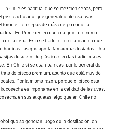
. En Chile es habitual que se mezclen cepas, pero
: el pisco acholado, que generalmente usa uvas
 el torontel con cepas de más cuerpo como la
 madera. En Perú sienten que cualquier elemento
ión de la cepa. Esto se traduce con claridad en que
n barricas, las que aportarían aromas tostados. Una
vasijas de acero, de plástico o en las tradicionales
e. En Chile sí se usan barricas, por lo general de
 trata de piscos premium, asunto que está muy de
locales. Por la misma razón, porque el pisco está
 la cosecha es importante en la calidad de las uvas,
cosecha en sus etiquetas, algo que en Chile no
cohol que se generan luego de la destilación, en