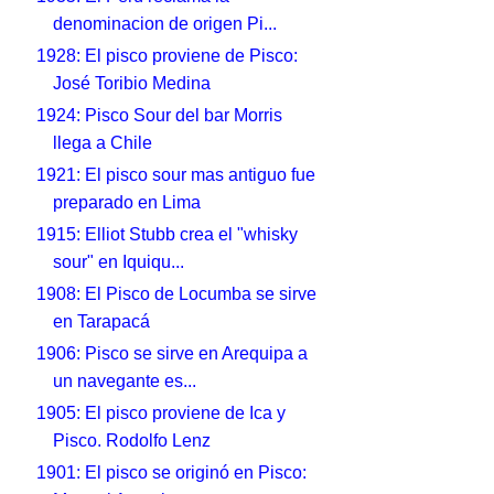
denominacion de origen Pi...
1928: El pisco proviene de Pisco:
José Toribio Medina
1924: Pisco Sour del bar Morris
llega a Chile
1921: El pisco sour mas antiguo fue
preparado en Lima
1915: Elliot Stubb crea el "whisky
sour" en Iquiqu...
1908: El Pisco de Locumba se sirve
en Tarapacá
1906: Pisco se sirve en Arequipa a
un navegante es...
1905: El pisco proviene de Ica y
Pisco. Rodolfo Lenz
1901: El pisco se originó en Pisco: