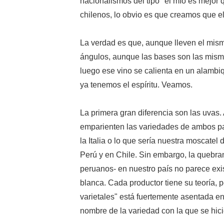
nacionalismos del tipo "el mío es mejor 
chilenos, lo obvio es que creamos que el
La verdad es que, aunque lleven el mis
ángulos, aunque las bases son las misma
luego ese vino se calienta en un alambi
ya tenemos el espíritu. Veamos.
La primera gran diferencia son las uvas
emparienten las variedades de ambos p
la Italia o lo que sería nuestra moscatel 
Perú y en Chile. Sin embargo, la quebran
peruanos- en nuestro país no parece existi
blanca. Cada productor tiene su teoría, pe
varietales" está fuertemente asentada en
nombre de la variedad con la que se hicie