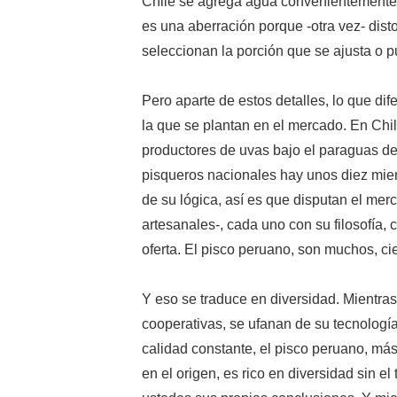
Chile se agrega agua convenientemente 
es una aberración porque -otra vez- disto
seleccionan la porción que se ajusta o p
Pero aparte de estos detalles, lo que di
la que se plantan en el mercado. En Chil
productores de uvas bajo el paraguas d
pisqueros nacionales hay unos diez miem
de su lógica, así es que disputan el me
artesanales-, cada uno con su filosofía, 
oferta. El pisco peruano, son muchos, cie
Y eso se traduce en diversidad. Mientras
cooperativas, se ufanan de su tecnologí
calidad constante, el pisco peruano, más
en el origen, es rico en diversidad sin 