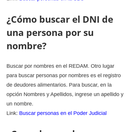
¿Cómo buscar el DNI de
una persona por su
nombre?
Buscar por nombres en el REDAM. Otro lugar
para buscar personas por nombres es el registro
de deudores alimentarios. Para buscar, en la
opción Nombres y Apellidos, ingrese un apellido y
un nombre.
Link:
Buscar personas en el Poder Judicial