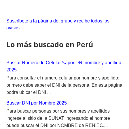
a
r
c
Suscríbete a la página del grupo y recibe todos los
h
avisos
f
o
Lo más buscado en Perú
r
:
Buscar Número de Celular 📞 por DNI nombre y apellido
2025
Para consultar el numero celular por nombre y apellido;
primero debe saber el DNI de la persona. En esta página
podrá ubicar el DNI ...
Buscar DNI por Nombre 2025
Para buscar personas por sus nombres y apellidos
Ingrese al sitio de la SUNAT ingresando el nombre
puede buscar el DNI por NOMBRE de RENIEC....