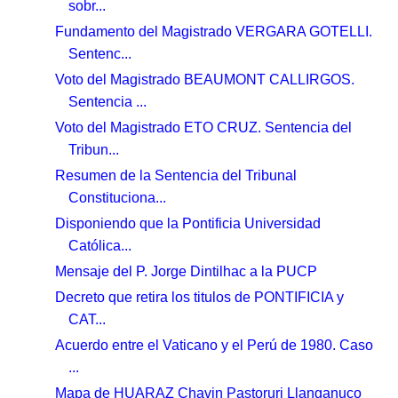
sobr...
Fundamento del Magistrado VERGARA GOTELLI.
Sentenc...
Voto del Magistrado BEAUMONT CALLIRGOS.
Sentencia ...
Voto del Magistrado ETO CRUZ. Sentencia del
Tribun...
Resumen de la Sentencia del Tribunal
Constituciona...
Disponiendo que la Pontificia Universidad
Católica...
Mensaje del P. Jorge Dintilhac a la PUCP
Decreto que retira los titulos de PONTIFICIA y
CAT...
Acuerdo entre el Vaticano y el Perú de 1980. Caso
...
Mapa de HUARAZ Chavin Pastoruri Llanganuco