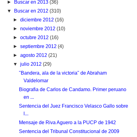
►
Buscar en 2013
(36)
▼
Buscar en 2012
(310)
►
diciembre 2012
(16)
►
noviembre 2012
(10)
►
octubre 2012
(16)
►
septiembre 2012
(4)
►
agosto 2012
(21)
▼
julio 2012
(29)
"Bandera, ala de la victoria" de Abraham
Valdelomar
Biografia de Carlos de Candamo. Primer peruano
en ...
Sentencia del Juez Francisco Velasco Gallo sobre
l...
Mensaje de Riva Aguero a la PUCP de 1942
Sentencia del Tribunal Constitucional de 2009