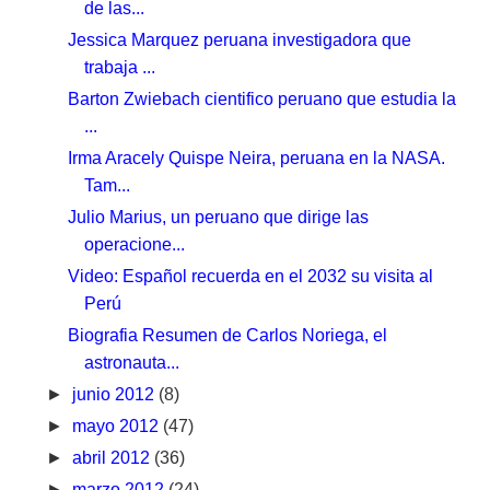
de las...
Jessica Marquez peruana investigadora que
trabaja ...
Barton Zwiebach cientifico peruano que estudia la
...
Irma Aracely Quispe Neira, peruana en la NASA.
Tam...
Julio Marius, un peruano que dirige las
operacione...
Video: Español recuerda en el 2032 su visita al
Perú
Biografia Resumen de Carlos Noriega, el
astronauta...
►
junio 2012
(8)
►
mayo 2012
(47)
►
abril 2012
(36)
►
marzo 2012
(24)