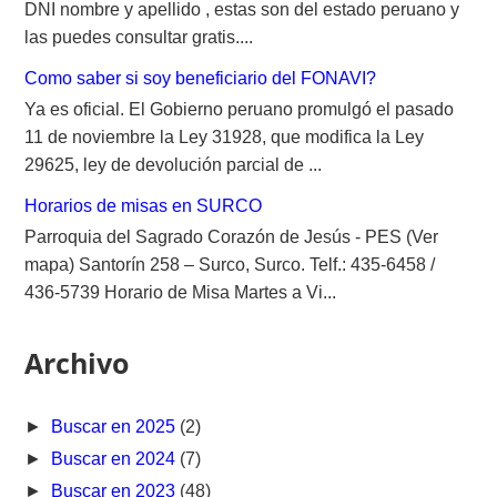
DNI nombre y apellido , estas son del estado peruano y
las puedes consultar gratis....
Como saber si soy beneficiario del FONAVI?
Ya es oficial. El Gobierno peruano promulgó el pasado
11 de noviembre la Ley 31928, que modifica la Ley
29625, ley de devolución parcial de ...
Horarios de misas en SURCO
Parroquia del Sagrado Corazón de Jesús - PES (Ver
mapa) Santorín 258 – Surco, Surco. Telf.: 435-6458 /
436-5739 Horario de Misa Martes a Vi...
Archivo
►
Buscar en 2025
(2)
►
Buscar en 2024
(7)
►
Buscar en 2023
(48)