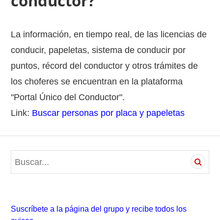
conductor?
La información, en tiempo real, de las licencias de
conducir, papeletas, sistema de conducir por
puntos, récord del conductor y otros trámites de
los choferes se encuentran en la plataforma
"Portal Único del Conductor".
Link:
Buscar personas por placa y papeletas
S
e
a
r
c
Suscríbete a la página del grupo y recibe todos los
h