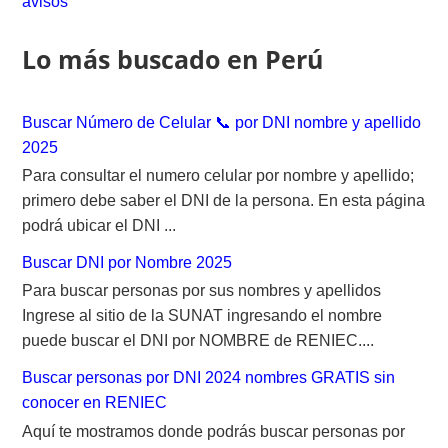
avisos
f
o
Lo más buscado en Perú
r
:
Buscar Número de Celular 📞 por DNI nombre y apellido
2025
Para consultar el numero celular por nombre y apellido;
primero debe saber el DNI de la persona. En esta página
podrá ubicar el DNI ...
Buscar DNI por Nombre 2025
Para buscar personas por sus nombres y apellidos
Ingrese al sitio de la SUNAT ingresando el nombre
puede buscar el DNI por NOMBRE de RENIEC....
Buscar personas por DNI 2024 nombres GRATIS sin
conocer en RENIEC
Aquí te mostramos donde podrás buscar personas por