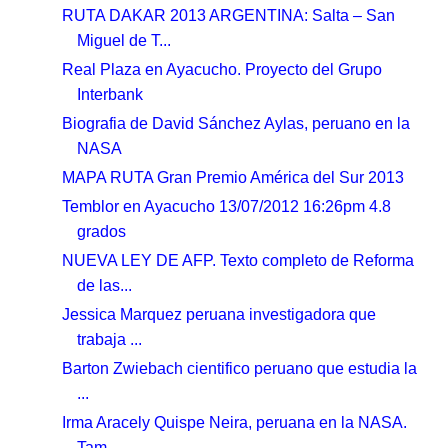
RUTA DAKAR 2013 ARGENTINA: Salta – San
Miguel de T...
Real Plaza en Ayacucho. Proyecto del Grupo
Interbank
Biografia de David Sánchez Aylas, peruano en la
NASA
MAPA RUTA Gran Premio América del Sur 2013
Temblor en Ayacucho 13/07/2012 16:26pm 4.8
grados
NUEVA LEY DE AFP. Texto completo de Reforma
de las...
Jessica Marquez peruana investigadora que
trabaja ...
Barton Zwiebach cientifico peruano que estudia la
...
Irma Aracely Quispe Neira, peruana en la NASA.
Tam...