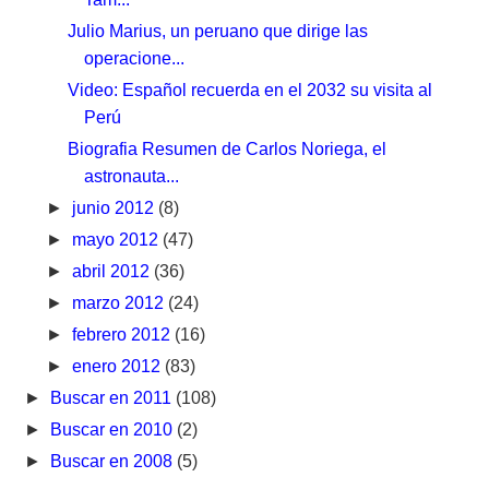
Julio Marius, un peruano que dirige las
operacione...
Video: Español recuerda en el 2032 su visita al
Perú
Biografia Resumen de Carlos Noriega, el
astronauta...
►
junio 2012
(8)
►
mayo 2012
(47)
►
abril 2012
(36)
►
marzo 2012
(24)
►
febrero 2012
(16)
►
enero 2012
(83)
►
Buscar en 2011
(108)
►
Buscar en 2010
(2)
►
Buscar en 2008
(5)