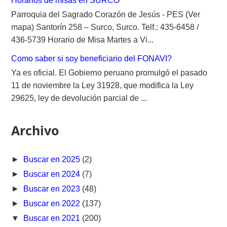
Horarios de misas en SURCO
Parroquia del Sagrado Corazón de Jesús - PES (Ver
mapa) Santorín 258 – Surco, Surco. Telf.: 435-6458 /
436-5739 Horario de Misa Martes a Vi...
Como saber si soy beneficiario del FONAVI?
Ya es oficial. El Gobierno peruano promulgó el pasado
11 de noviembre la Ley 31928, que modifica la Ley
29625, ley de devolución parcial de ...
Archivo
►
Buscar en 2025
(2)
►
Buscar en 2024
(7)
►
Buscar en 2023
(48)
►
Buscar en 2022
(137)
▼
Buscar en 2021
(200)