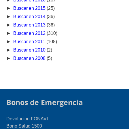
►
Buscar en 2015
(25)
►
Buscar en 2014
(36)
►
Buscar en 2013
(36)
►
Buscar en 2012
(310)
►
Buscar en 2011
(108)
►
Buscar en 2010
(2)
►
Buscar en 2008
(5)
Bonos de Emergencia
Devolucion FONAVI
Bono Salud 1500