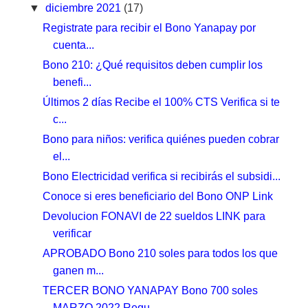
▼
diciembre 2021
(17)
Registrate para recibir el Bono Yanapay por
cuenta...
Bono 210: ¿Qué requisitos deben cumplir los
benefi...
Últimos 2 días Recibe el 100% CTS Verifica si te
c...
Bono para niños: verifica quiénes pueden cobrar
el...
Bono Electricidad verifica si recibirás el subsidi...
Conoce si eres beneficiario del Bono ONP Link
Devolucion FONAVI de 22 sueldos LINK para
verificar
APROBADO Bono 210 soles para todos los que
ganen m...
TERCER BONO YANAPAY Bono 700 soles
MARZO 2022 Requ...