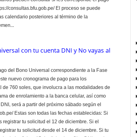
tps://consultas.bfu.gob.pe/ El proceso se puede
s calendario posteriores al término de la
emen...
versal con tu cuenta DNI y No vayas al
pago del Bono Universal correspondiente a la Fase
 este nuevo cronograma de pago para los
l de 760 soles, que involucra a las modalidades de
ama de enrolamiento a la banca celular, así como
a DNI, será a partir del próximo sábado según el
gob.pe/ Estas son todas las fechas establecidas: Si
 registrar tu solicitud el 12 de diciembre. Si el
egistrar tu solicitud desde el 14 de diciembre. Si tu