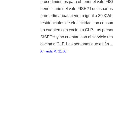
procedimientos para obtener el vale FIS
beneficiario del vale FISE? Los usuario
promedio anual menor o igual a 30 KWh 
residenciales de electricidad con cons
no cuenten con cocina a GLP. Las persona
SISFOH y no cuentan con el servicio resi
cocina a GLP. Las personas que están ...
Amanda M.
21:00