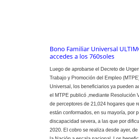
Bono Familiar Universal ULTIMO
accedes a los 760soles
Luego de aprobarse el Decreto de Urgenc
Trabajo y Promoción del Empleo (MTPE) 
Universal, los beneficiarios ya pueden a
el MTPE publicó ,mediante Resolución 
de perceptores de 21,024 hogares que re
están conformados, en su mayoría, por 
discapacidad severa, a las que por dificu
2020. El cobro se realiza desde ayer, d
la Nación a escala nacional. Los benefic