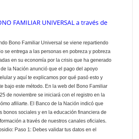
BONO FAMILIAR UNIVERSAL a través de
ndo Bono Familiar Universal se viene repartiendo
idio se entrega a las personas en pobreza y pobreza
adas en su economía por la crisis que ha generado
 de la Nación anunció que el pago del apoyo
lular y aquí te explicamos por qué pasó esto y
 bajo este método. En la web del Bono Familiar
25 de noviembre se iniciará con el registro en la
ómo afiliarte. El Banco de la Nación indicó que
s bonos sociales y en la educación financiera de
rmación a través de nuestros canales oficiales.
bsidio: Paso 1: Debes validar tus datos en el
.