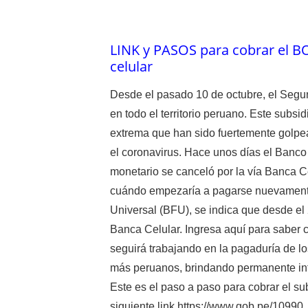
LINK y PASOS para cobrar el 
celular
Desde el pasado 10 de octubre, el Segu
en todo el territorio peruano. Este subs
extrema que han sido fuertemente golpe
el coronavirus. Hace unos días el Banco
monetario se canceló por la vía Banca Ce
cuándo empezaría a pagarse nuevamente
Universal (BFU), se indica que desde el 
Banca Celular. Ingresa aquí para saber c
seguirá trabajando en la pagaduría de lo
más peruanos, brindando permanente info
Este es el paso a paso para cobrar el su
siguiente link https://www.gob.pe/10990..