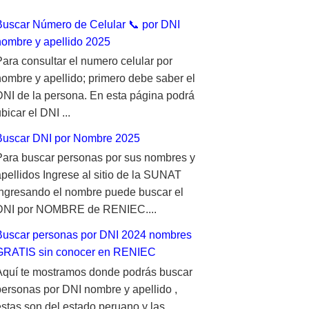
Buscar Número de Celular 📞 por DNI
nombre y apellido 2025
Para consultar el numero celular por
nombre y apellido; primero debe saber el
DNI de la persona. En esta página podrá
bicar el DNI ...
Buscar DNI por Nombre 2025
Para buscar personas por sus nombres y
apellidos Ingrese al sitio de la SUNAT
ingresando el nombre puede buscar el
DNI por NOMBRE de RENIEC....
Buscar personas por DNI 2024 nombres
GRATIS sin conocer en RENIEC
Aquí te mostramos donde podrás buscar
personas por DNI nombre y apellido ,
estas son del estado peruano y las