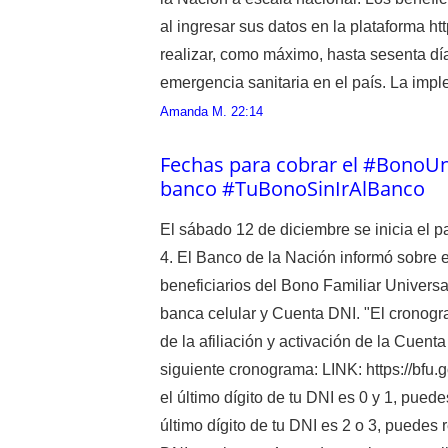
al ingresar sus datos en la plataforma ht
realizar, como máximo, hasta sesenta día
emergencia sanitaria en el país. La impl
Amanda M.
22:14
Fechas para cobrar el #BonoUni
banco #TuBonoSinIrAlBanco
El sábado 12 de diciembre se inicia el 
4. El Banco de la Nación informó sobre
beneficiarios del Bono Familiar Universa
banca celular y Cuenta DNI. "El cronogr
de la afiliación y activación de la Cuent
siguiente cronograma: LINK: https://bfu.
el último dígito de tu DNI es 0 y 1, puedes
último dígito de tu DNI es 2 o 3, puedes r