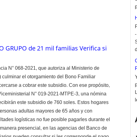
p
 GRUPO de 21 mil familias Verifica si
d
ia N° 068-2021, que autoriza al Ministerio de
culminar el otorgamiento del Bono Familiar
cercarse a cobrar este subsidio. Con ese propósito,
Viceministerial N° 019-2021-MTPE-3, una nómina
l
cibirán este subsidio de 760 soles. Estos hogares
personas adultas mayores de 65 años y con
ltades logísticas no fue posible pagarles durante el
e manera presencial, en las agencias del Banco de
iarios pueden consultar si les corresponde el pago