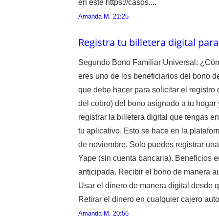
en este https://casos....
Amanda M.
21:25
Registra tu billetera digital par
Segundo Bono Familiar Universal: ¿Cómo r
eres uno de los beneficiarios del bono d
que debe hacer para solicitar el registro 
del cobro) del bono asignado a tu hogar
registrar la billetera digital que tengas 
tu aplicativo. Esto se hace en la platafor
de noviembre. Solo puedes registrar una d
Yape (sin cuenta bancaria). Beneficios en
anticipada. Recibir el bono de manera au
Usar el dinero de manera digital desde q
Retirar el dinero en cualquier cajero auto
Amanda M.
20:56