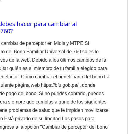
debes hacer para cambiar al
/760?
 cambiar de perceptor en Midis y MTPE Si
ro del Bono Familiar Universal de 760 soles lo
vés de la web. Debido a los últimos cambios de la
tar quién es el miembro de tu familia elegido para
benefactor. Cómo cambiar el beneficiario del bono La
uiente página web https://bfu.gob.pe/ , donde
 de pago del bono. Si no puedes cobrarlo, puedes
nera siempre que cumplas alguno de los siguientes
iene problemas de salud que le impiden movilizarse
do Está privado de su libertad Los pasos para
Ingresa a la opción "Cambiar de perceptor del bono"