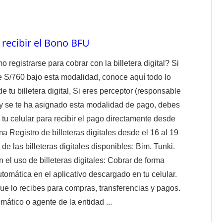
a recibir el Bono BFU
egistrarse para cobrar con la billetera digital? Si
e S/760 bajo esta modalidad, conoce aquí todo lo
de tu billetera digital, Si eres perceptor (responsable
 y se te ha asignado esta modalidad de pago, debes
en tu celular para recibir el pago directamente desde
ma Registro de billeteras digitales desde el 16 al 19
e las billeteras digitales disponibles: Bim. Tunki.
 el uso de billeteras digitales: Cobrar de forma
tomática en el aplicativo descargado en tu celular.
ue lo recibes para compras, transferencias y pagos.
mático o agente de la entidad ...