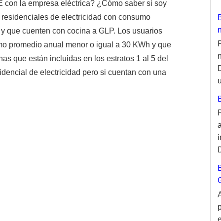
E con la empresa eléctrica? ¿Cómo saber si soy
s residenciales de electricidad con consumo
y que cuenten con cocina a GLP. Los usuarios
umo promedio anual menor o igual a 30 KWh y que
s que están incluidas en los estratos 1 al 5 del
dencial de electricidad pero si cuentan con una
u