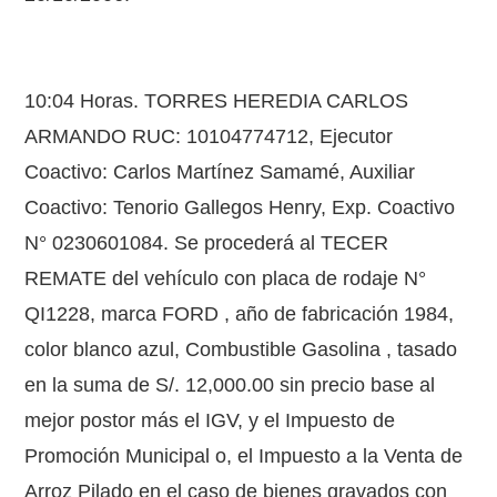
10:04 Horas. TORRES HEREDIA CARLOS
ARMANDO RUC: 10104774712, Ejecutor
Coactivo: Carlos Martínez Samamé, Auxiliar
Coactivo: Tenorio Gallegos Henry, Exp. Coactivo
N° 0230601084. Se procederá al TECER
REMATE del vehículo con placa de rodaje N°
QI1228, marca FORD , año de fabricación 1984,
color blanco azul, Combustible Gasolina , tasado
en la suma de S/. 12,000.00 sin precio base al
mejor postor más el IGV, y el Impuesto de
Promoción Municipal o, el Impuesto a la Venta de
Arroz Pilado en el caso de bienes gravados con