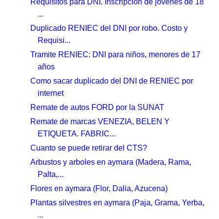
Requisitos para DNI. Inscripción de jóvenes de 18
...
Duplicado RENIEC del DNI por robo. Costo y
Requisi...
Tramite RENIEC: DNI para niños, menores de 17
años
Como sacar duplicado del DNI de RENIEC por
internet
Remate de autos FORD por la SUNAT
Remate de marcas VENEZIA, BELEN Y
ETIQUETA. FABRIC...
Cuanto se puede retirar del CTS?
Arbustos y arboles en aymara (Madera, Rama,
Palta,...
Flores en aymara (Flor, Dalia, Azucena)
Plantas silvestres en aymara (Paja, Grama, Yerba,
...