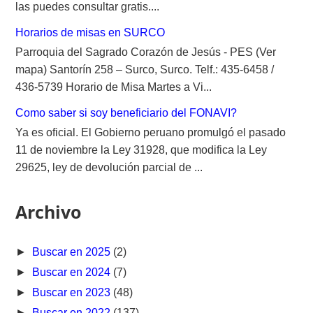
las puedes consultar gratis....
Horarios de misas en SURCO
Parroquia del Sagrado Corazón de Jesús - PES (Ver
mapa) Santorín 258 – Surco, Surco. Telf.: 435-6458 /
436-5739 Horario de Misa Martes a Vi...
Como saber si soy beneficiario del FONAVI?
Ya es oficial. El Gobierno peruano promulgó el pasado
11 de noviembre la Ley 31928, que modifica la Ley
29625, ley de devolución parcial de ...
Archivo
►
Buscar en 2025
(2)
►
Buscar en 2024
(7)
►
Buscar en 2023
(48)
►
Buscar en 2022
(137)