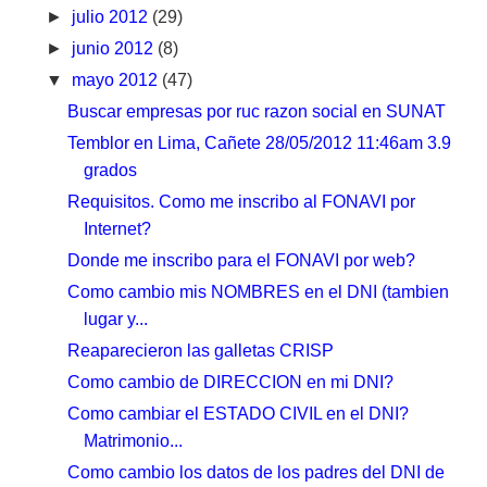
►
julio 2012
(29)
►
junio 2012
(8)
▼
mayo 2012
(47)
Buscar empresas por ruc razon social en SUNAT
Temblor en Lima, Cañete 28/05/2012 11:46am 3.9
grados
Requisitos. Como me inscribo al FONAVI por
Internet?
Donde me inscribo para el FONAVI por web?
Como cambio mis NOMBRES en el DNI (tambien
lugar y...
Reaparecieron las galletas CRISP
Como cambio de DIRECCION en mi DNI?
Como cambiar el ESTADO CIVIL en el DNI?
Matrimonio...
Como cambio los datos de los padres del DNI de