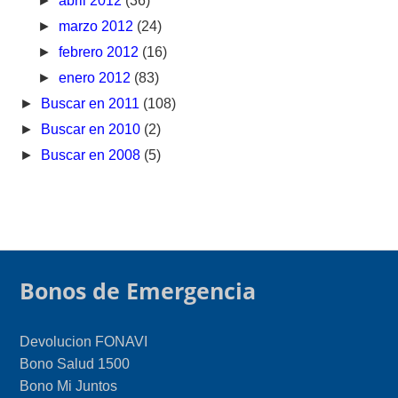
►
abril 2012
(36)
►
marzo 2012
(24)
►
febrero 2012
(16)
►
enero 2012
(83)
►
Buscar en 2011
(108)
►
Buscar en 2010
(2)
►
Buscar en 2008
(5)
Bonos de Emergencia
Devolucion FONAVI
Bono Salud 1500
Bono Mi Juntos