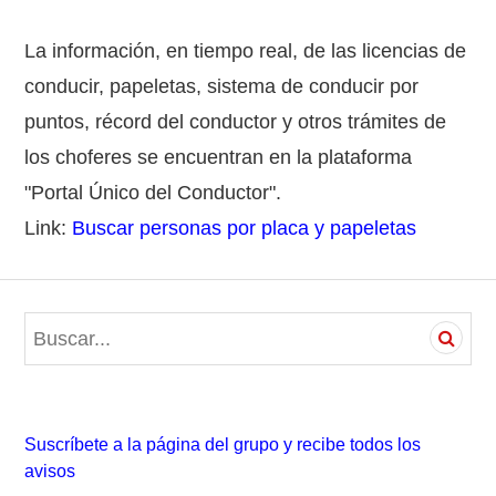
La información, en tiempo real, de las licencias de
conducir, papeletas, sistema de conducir por
puntos, récord del conductor y otros trámites de
los choferes se encuentran en la plataforma
"Portal Único del Conductor".
Link:
Buscar personas por placa y papeletas
S
e
a
r
c
Suscríbete a la página del grupo y recibe todos los
h
avisos
f