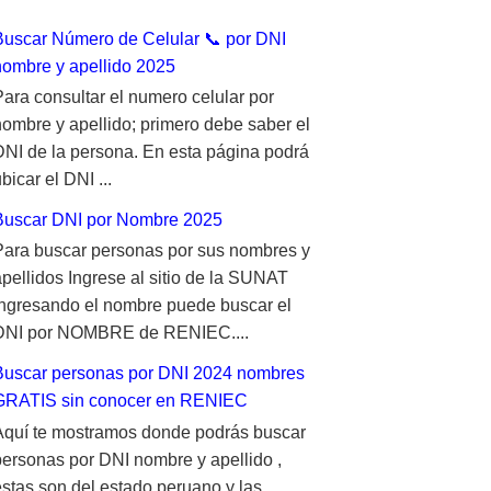
Buscar Número de Celular 📞 por DNI
nombre y apellido 2025
Para consultar el numero celular por
nombre y apellido; primero debe saber el
DNI de la persona. En esta página podrá
bicar el DNI ...
Buscar DNI por Nombre 2025
Para buscar personas por sus nombres y
apellidos Ingrese al sitio de la SUNAT
ingresando el nombre puede buscar el
DNI por NOMBRE de RENIEC....
Buscar personas por DNI 2024 nombres
GRATIS sin conocer en RENIEC
Aquí te mostramos donde podrás buscar
personas por DNI nombre y apellido ,
estas son del estado peruano y las