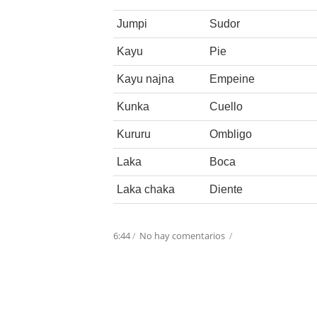
Jumpi
Sudor
Kayu
Pie
Kayu najna
Empeine
Kunka
Cuello
Kururu
Ombligo
Laka
Boca
Laka chaka
Diente
6:44
/
No hay comentarios
/