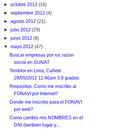
►
octubre 2012
(16)
►
septiembre 2012
(4)
►
agosto 2012
(21)
►
julio 2012
(29)
►
junio 2012
(8)
▼
mayo 2012
(47)
Buscar empresas por ruc razon
social en SUNAT
Temblor en Lima, Cañete
28/05/2012 11:46am 3.9 grados
Requisitos. Como me inscribo al
FONAVI por Internet?
Donde me inscribo para el FONAVI
por web?
Como cambio mis NOMBRES en el
DNI (tambien lugar y...