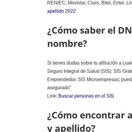
RENIEC, Movistar, Claro, Bitel, Entel. Li
apellido 2022
¿Cómo saber el DN
nombre?
Si tienes dudas sobre tu afiliación a cua
Seguro Integral de Salud (SIS): SIS Grat
Emprendedor, SIS Microempresas; puedes 
asegurado"
Link:
Buscar personas en el SIS
¿Cómo encontrar a
y apellido?