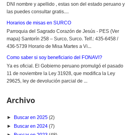
DNI nombre y apellido , estas son del estado peruano y
las puedes consultar gratis....
Horarios de misas en SURCO
Parroquia del Sagrado Corazón de Jesús - PES (Ver
mapa) Santorín 258 – Surco, Surco. Telf.: 435-6458 /
436-5739 Horario de Misa Martes a Vi...
Como saber si soy beneficiario del FONAVI?
Ya es oficial. El Gobierno peruano promulgó el pasado
11 de noviembre la Ley 31928, que modifica la Ley
29625, ley de devolución parcial de ...
Archivo
►
Buscar en 2025
(2)
►
Buscar en 2024
(7)
►
Buscar en 2023
(48)