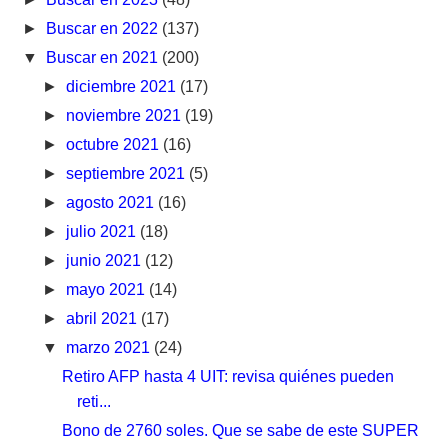
►
Buscar en 2022
(137)
▼
Buscar en 2021
(200)
►
diciembre 2021
(17)
►
noviembre 2021
(19)
►
octubre 2021
(16)
►
septiembre 2021
(5)
►
agosto 2021
(16)
►
julio 2021
(18)
►
junio 2021
(12)
►
mayo 2021
(14)
►
abril 2021
(17)
▼
marzo 2021
(24)
Retiro AFP hasta 4 UIT: revisa quiénes pueden
reti...
Bono de 2760 soles. Que se sabe de este SUPER