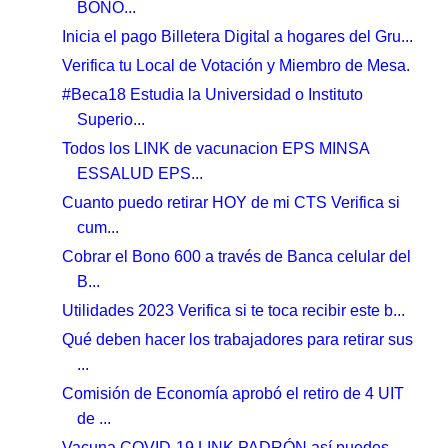
BONO...
Inicia el pago Billetera Digital a hogares del Gru...
Verifica tu Local de Votación y Miembro de Mesa.
#Beca18 Estudia la Universidad o Instituto
Superio...
Todos los LINK de vacunacion EPS MINSA
ESSALUD EPS...
Cuanto puedo retirar HOY de mi CTS Verifica si
cum...
Cobrar el Bono 600 a través de Banca celular del
B...
Utilidades 2023 Verifica si te toca recibir este b...
Qué deben hacer los trabajadores para retirar sus
...
Comisión de Economía aprobó el retiro de 4 UIT
de ...
Vacuna COVID-19 LINK PADRÓN así puedes