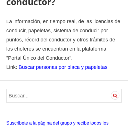
conductor?
La información, en tiempo real, de las licencias de
conducir, papeletas, sistema de conducir por
puntos, récord del conductor y otros trámites de
los choferes se encuentran en la plataforma
"Portal Único del Conductor".
Link:
Buscar personas por placa y papeletas
S
e
a
r
c
Suscríbete a la página del grupo y recibe todos los
h