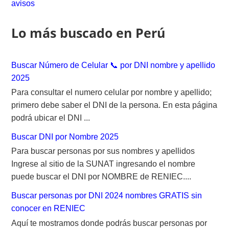
avisos
f
o
Lo más buscado en Perú
r
:
Buscar Número de Celular 📞 por DNI nombre y apellido
2025
Para consultar el numero celular por nombre y apellido;
primero debe saber el DNI de la persona. En esta página
podrá ubicar el DNI ...
Buscar DNI por Nombre 2025
Para buscar personas por sus nombres y apellidos
Ingrese al sitio de la SUNAT ingresando el nombre
puede buscar el DNI por NOMBRE de RENIEC....
Buscar personas por DNI 2024 nombres GRATIS sin
conocer en RENIEC
Aquí te mostramos donde podrás buscar personas por