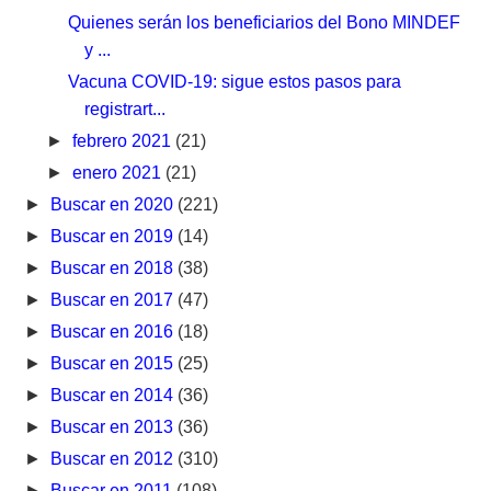
Quienes serán los beneficiarios del Bono MINDEF
y ...
Vacuna COVID-19: sigue estos pasos para
registrart...
►
febrero 2021
(21)
►
enero 2021
(21)
►
Buscar en 2020
(221)
►
Buscar en 2019
(14)
►
Buscar en 2018
(38)
►
Buscar en 2017
(47)
►
Buscar en 2016
(18)
►
Buscar en 2015
(25)
►
Buscar en 2014
(36)
►
Buscar en 2013
(36)
►
Buscar en 2012
(310)
►
Buscar en 2011
(108)