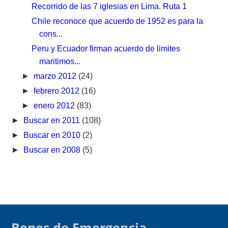
Recorrido de las 7 iglesias en Lima. Ruta 1
Chile reconoce que acuerdo de 1952 es para la
cons...
Peru y Ecuador firman acuerdo de limites
maritimos...
►
marzo 2012
(24)
►
febrero 2012
(16)
►
enero 2012
(83)
►
Buscar en 2011
(108)
►
Buscar en 2010
(2)
►
Buscar en 2008
(5)
Bonos de Emergencia