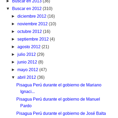
►
Buscar en 2013
(36)
▼
Buscar en 2012
(310)
►
diciembre 2012
(16)
►
noviembre 2012
(10)
►
octubre 2012
(16)
►
septiembre 2012
(4)
►
agosto 2012
(21)
►
julio 2012
(29)
►
junio 2012
(8)
►
mayo 2012
(47)
▼
abril 2012
(36)
Pisagua Perú durante el gobierno de Mariano
Ignaci...
Pisagua Perú durante el gobierno de Manuel
Pardo
Pisagua Perú durante el gobierno de José Balta