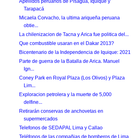
Apellidos peruanos de Pisagua, Iquique y
Tarapacá
Micaela Corvacho, la ultima ariqueña peruana
obtie...
La chilenizacion de Tacna y Arica fue politica del...
Que combustible usaran en el Dakar 2013?
Bicentenario de la Independencia de Iquique: 2021
Parte de guerra de la Batalla de Arica. Manuel
Ign...
Coney Park en Royal Plaza (Los Olivos) y Plaza
Lim...
Exploracion petrolera y la muerte de 5,000
delfine...
Retirarán conservas de anchovetas en
supermercados
Telefonos de SEDAPAL Lima y Callao
Teléfonos de las compañias de bomberos de Lima