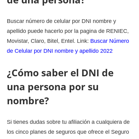
Buscar número de celular por DNI nombre y
apellido puede hacerlo por la pagina de RENIEC,
Movistar, Claro, Bitel, Entel. Link:
Buscar Número
de Celular por DNI nombre y apellido 2022
¿Cómo saber el DNI de
una persona por su
nombre?
Si tienes dudas sobre tu afiliación a cualquiera de
los cinco planes de seguros que ofrece el Seguro