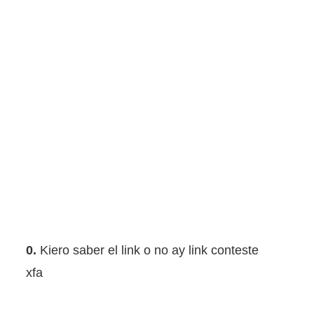
0.
Kiero saber el link o no ay link conteste
xfa