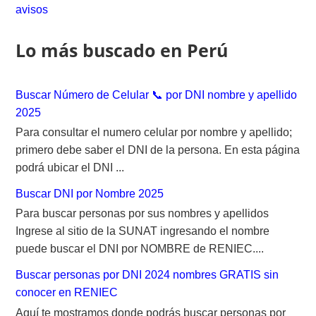
h
avisos
f
o
Lo más buscado en Perú
r
:
Buscar Número de Celular 📞 por DNI nombre y apellido
2025
Para consultar el numero celular por nombre y apellido;
primero debe saber el DNI de la persona. En esta página
podrá ubicar el DNI ...
Buscar DNI por Nombre 2025
Para buscar personas por sus nombres y apellidos
Ingrese al sitio de la SUNAT ingresando el nombre
puede buscar el DNI por NOMBRE de RENIEC....
Buscar personas por DNI 2024 nombres GRATIS sin
conocer en RENIEC
Aquí te mostramos donde podrás buscar personas por