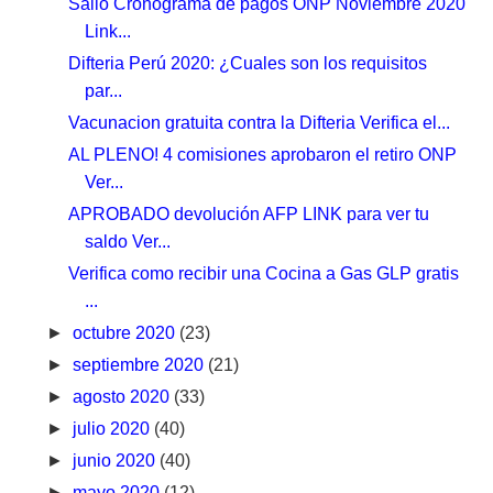
Salió Cronograma de pagos ONP Noviembre 2020
Link...
Difteria Perú 2020: ¿Cuales son los requisitos
par...
Vacunacion gratuita contra la Difteria Verifica el...
AL PLENO! 4 comisiones aprobaron el retiro ONP
Ver...
APROBADO devolución AFP LINK para ver tu
saldo Ver...
Verifica como recibir una Cocina a Gas GLP gratis
...
►
octubre 2020
(23)
►
septiembre 2020
(21)
►
agosto 2020
(33)
►
julio 2020
(40)
►
junio 2020
(40)
►
mayo 2020
(12)