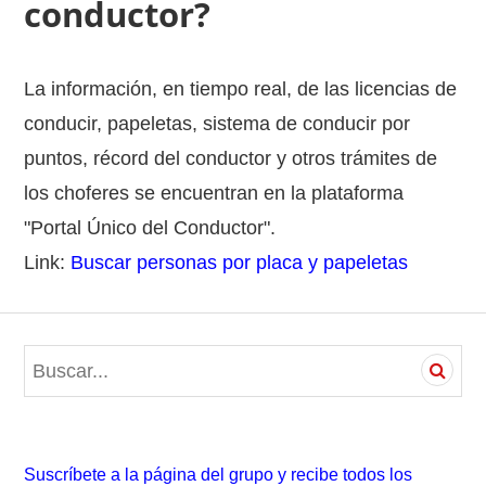
conductor?
La información, en tiempo real, de las licencias de
conducir, papeletas, sistema de conducir por
puntos, récord del conductor y otros trámites de
los choferes se encuentran en la plataforma
"Portal Único del Conductor".
Link:
Buscar personas por placa y papeletas
S
e
a
r
c
Suscríbete a la página del grupo y recibe todos los