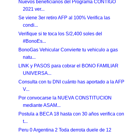
Nuevos beneficiarios del Programa CONTIGO
2021 ver...
Se viene 3er retiro AFP al 100% Verifica las
condi...
Verifique si te toca los S/2,400 soles del
#BonoEs...
BonoGas Vehicular Convierte tu vehiculo a gas
natu...
LINK y PASOS para cobrar el BONO FAMILIAR
UNIVERSA...
Consulta con tu DNI cuánto has aportado a la AFP
V...
Por convocarse la NUEVA CONSTITUCION
mediante ASAM...
Postula a BECA 18 hasta con 30 años verifica con
t...
Peru 0 Argentina 2 Toda derrota duele de 12