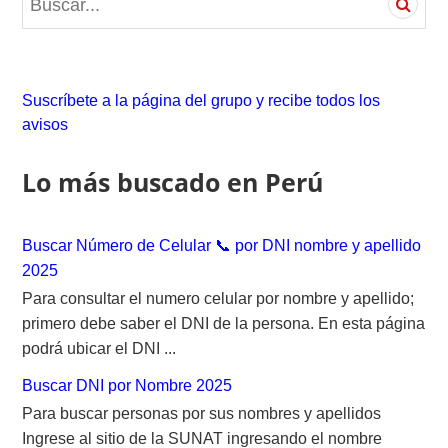
e
a
r
c
Suscríbete a la página del grupo y recibe todos los
h
avisos
f
o
Lo más buscado en Perú
r
:
Buscar Número de Celular 📞 por DNI nombre y apellido
2025
Para consultar el numero celular por nombre y apellido;
primero debe saber el DNI de la persona. En esta página
podrá ubicar el DNI ...
Buscar DNI por Nombre 2025
Para buscar personas por sus nombres y apellidos
Ingrese al sitio de la SUNAT ingresando el nombre