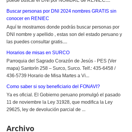
puede buscar el DNI por NOMBRE de RENIEC....
Buscar personas por DNI 2024 nombres GRATIS sin
conocer en RENIEC
Aquí te mostramos donde podrás buscar personas por
DNI nombre y apellido , estas son del estado peruano y
las puedes consultar gratis....
Horarios de misas en SURCO
Parroquia del Sagrado Corazón de Jesús - PES (Ver
mapa) Santorín 258 – Surco, Surco. Telf.: 435-6458 /
436-5739 Horario de Misa Martes a Vi...
Como saber si soy beneficiario del FONAVI?
Ya es oficial. El Gobierno peruano promulgó el pasado
11 de noviembre la Ley 31928, que modifica la Ley
29625, ley de devolución parcial de ...
Archivo