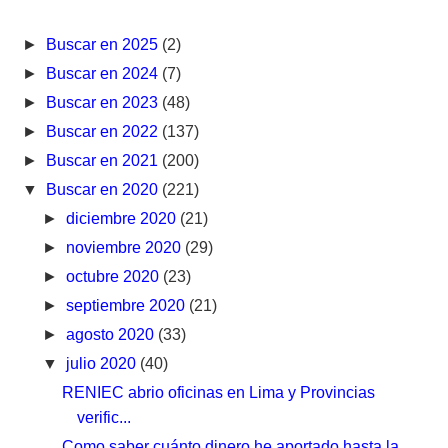
►
Buscar en 2025
(2)
►
Buscar en 2024
(7)
►
Buscar en 2023
(48)
►
Buscar en 2022
(137)
►
Buscar en 2021
(200)
▼
Buscar en 2020
(221)
►
diciembre 2020
(21)
►
noviembre 2020
(29)
►
octubre 2020
(23)
►
septiembre 2020
(21)
►
agosto 2020
(33)
▼
julio 2020
(40)
RENIEC abrio oficinas en Lima y Provincias
verific...
Como saber cuánto dinero he aportado hasta la