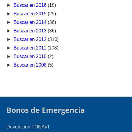
►
Buscar en 2016
(18)
►
Buscar en 2015
(25)
►
Buscar en 2014
(36)
►
Buscar en 2013
(36)
►
Buscar en 2012
(310)
►
Buscar en 2011
(108)
►
Buscar en 2010
(2)
►
Buscar en 2008
(5)
Bonos de Emergencia
Devolucion FONAVI