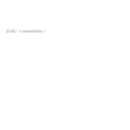
21:42
/
1 comentario
/