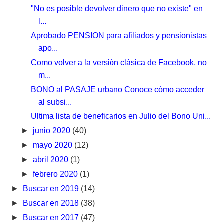
"No es posible devolver dinero que no existe" en
l...
Aprobado PENSION para afiliados y pensionistas
apo...
Como volver a la versión clásica de Facebook, no
m...
BONO al PASAJE urbano Conoce cómo acceder
al subsi...
Ultima lista de beneficarios en Julio del Bono Uni...
►
junio 2020
(40)
►
mayo 2020
(12)
►
abril 2020
(1)
►
febrero 2020
(1)
►
Buscar en 2019
(14)
►
Buscar en 2018
(38)
►
Buscar en 2017
(47)