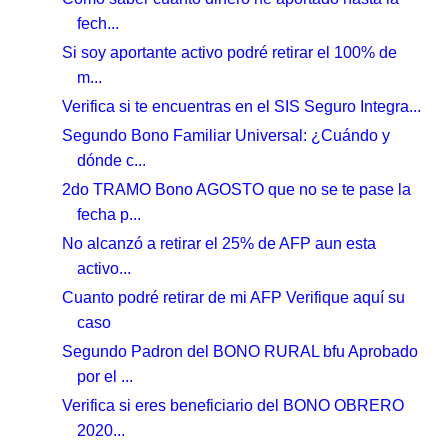
fech...
Si soy aportante activo podré retirar el 100% de
m...
Verifica si te encuentras en el SIS Seguro Integra...
Segundo Bono Familiar Universal: ¿Cuándo y
dónde c...
2do TRAMO Bono AGOSTO que no se te pase la
fecha p...
No alcanzó a retirar el 25% de AFP aun esta
activo...
Cuanto podré retirar de mi AFP Verifique aquí su
caso
Segundo Padron del BONO RURAL bfu Aprobado
por el ...
Verifica si eres beneficiario del BONO OBRERO
2020...