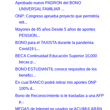
Aprobado nuevo PADRON del BONO
UNIVERSAL FAMILIAR ...
ONP: Congreso aprueba proyecto que permitiría
reti...
Mayores de 65 años Desde 5 años de aportes
PENSION...
BONO para el TAXISTA durante la pandemia
Covid19 L...
BECA Continuidad Educación Superior 10,000
becas p...
BONO ESTUDIANTIL conoce requisitos de los
benefici...
En cual BANCO podré retirar mis aportes ONP
100% d...
Bono de Reconocimiento si te trasladas a una AFP
p...
MEGAS de Internet no usados se ACUMULARÁN