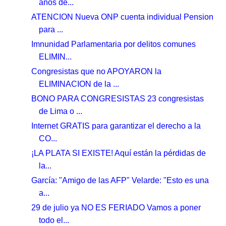
años de...
ATENCION Nueva ONP cuenta individual Pension
para ...
Imnunidad Parlamentaria por delitos comunes
ELIMIN...
Congresistas que no APOYARON la
ELIMINACION de la ...
BONO PARA CONGRESISTAS 23 congresistas
de Lima o ...
Internet GRATIS para garantizar el derecho a la
CO...
¡LA PLATA SI EXISTE! Aquí están la pérdidas de
la...
García: "Amigo de las AFP" Velarde: "Esto es una
a...
29 de julio ya NO ES FERIADO Vamos a poner
todo el...